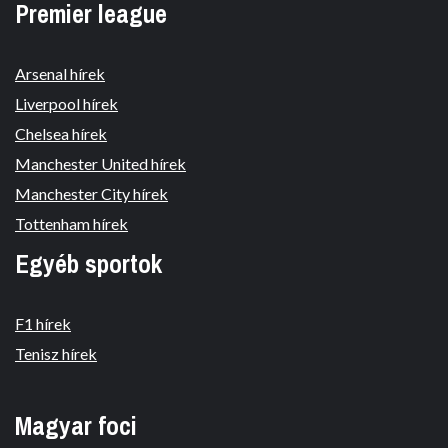
Premier league
Arsenal hírek
Liverpool hírek
Chelsea hírek
Manchester United hírek
Manchester City hírek
Tottenham hírek
Egyéb sportok
F1 hírek
Tenisz hírek
Magyar foci