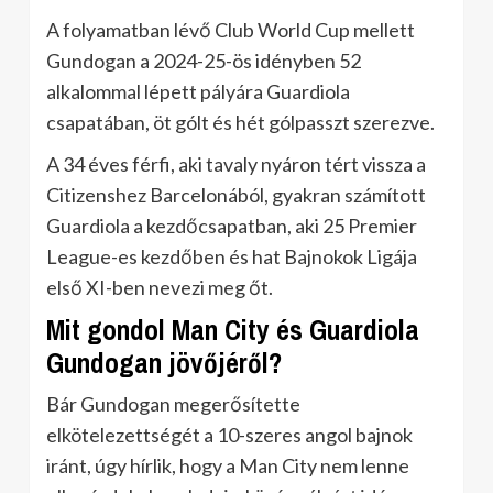
A folyamatban lévő Club World Cup mellett
Gundogan a 2024-25-ös idényben 52
alkalommal lépett pályára Guardiola
csapatában, öt gólt és hét gólpasszt szerezve.
A 34 éves férfi, aki tavaly nyáron tért vissza a
Citizenshez Barcelonából, gyakran számított
Guardiola a kezdőcsapatban, aki 25 Premier
League-es kezdőben és hat Bajnokok Ligája
első XI-ben nevezi meg őt.
Mit gondol Man City és Guardiola
Gundogan jövőjéről?
Bár Gundogan megerősítette
elkötelezettségét a 10-szeres angol bajnok
iránt, úgy hírlik, hogy a Man City nem lenne