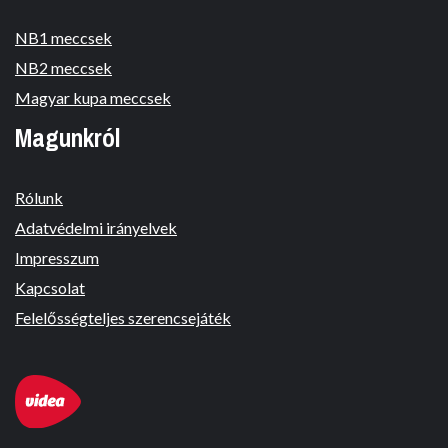
NB1 meccsek
NB2 meccsek
Magyar kupa meccsek
Magunkról
Rólunk
Adatvédelmi irányelvek
Impresszum
Kapcsolat
Felelősségteljes szerencsejáték