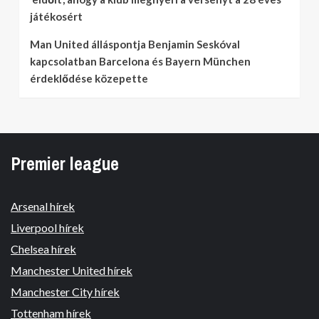
játékosért
Man United álláspontja Benjamin Seskóval
kapcsolatban Barcelona és Bayern München
érdeklődése közepette
Premier league
Arsenal hírek
Liverpool hírek
Chelsea hírek
Manchester United hírek
Manchester City hírek
Tottenham hírek