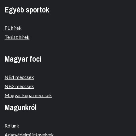
Egyéb sportok
F1 hírek
Tenisz hírek
Magyar foci
NB1 meccsek
NB2 meccsek
Magyar kupa meccsek
Magunkról
Rólunk
Adatvédelmi irányelvek