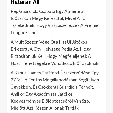
Határán Áll
Pep Guardiola Csapata Egy Átmeneti
Időszakon Megy Keresztül, Mivel Arra
Törekednek, Hogy Visszaszerezzék A Premier
League Címet.
A Múlt Szezon Vége Óta Hat Új Játékos
Érkezett, A City Helyzete Pedig Az, Hogy
Biztosítaniuk Kell, Hogy Megfeleljenek A
Hazai Tehetségekre Vonatkozó Előírásoknak.
A Kapus, James Trafford Újraszerződése Egy
27 Millió Fontos Megállapodásban Segít Ilyen
Ügyekben, És Csökkenti Guardiola Terheit,
Amikor Egy Akadémista Játékos
Kedvezményes Előléptetéséről Van Szó,
Mielőtt Azt Készen Állónak Tartják.