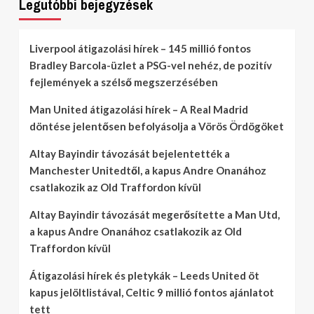
Legutóbbi bejegyzések
Liverpool átigazolási hírek – 145 millió fontos
Bradley Barcola-üzlet a PSG-vel nehéz, de pozitív
fejlemények a szélső megszerzésében
Man United átigazolási hírek – A Real Madrid
döntése jelentősen befolyásolja a Vörös Ördögöket
Altay Bayindir távozását bejelentették a
Manchester Unitedtől, a kapus Andre Onanához
csatlakozik az Old Traffordon kívül
Altay Bayindir távozását megerősítette a Man Utd,
a kapus Andre Onanához csatlakozik az Old
Traffordon kívül
Átigazolási hírek és pletykák – Leeds United öt
kapus jelöltlistával, Celtic 9 millió fontos ajánlatot
tett