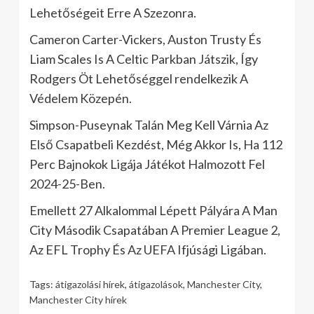
Lehetőségeit Erre A Szezonra.
Cameron Carter-Vickers, Auston Trusty És
Liam Scales Is A Celtic Parkban Játszik, Így
Rodgers Öt Lehetőséggel rendelkezik A
Védelem Közepén.
Simpson-Puseynak Talán Meg Kell Várnia Az
Első Csapatbeli Kezdést, Még Akkor Is, Ha 112
Perc Bajnokok Ligája Játékot Halmozott Fel
2024-25-Ben.
Emellett 27 Alkalommal Lépett Pályára A Man
City Második Csapatában A Premier League 2,
Az EFL Trophy És Az UEFA Ifjúsági Ligában.
Tags:
átigazolási hírek
,
átigazolások
,
Manchester City
,
Manchester City hírek