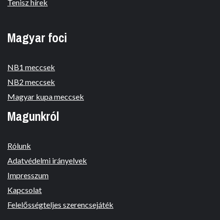
Tenisz hírek
Magyar foci
NB1 meccsek
NB2 meccsek
Magyar kupa meccsek
Magunkról
Rólunk
Adatvédelmi irányelvek
Impresszum
Kapcsolat
Felelősségteljes szerencsejáték