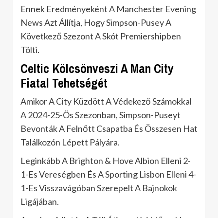
Ennek Eredményeként A Manchester Evening
News Azt Állítja, Hogy Simpson-Pusey A
Következő Szezont A Skót Premiershipben
Tölti.
Celtic Kölcsönveszi A Man City
Fiatal Tehetségét
Amikor A City Küzdött A Védekező Számokkal
A 2024-25-Ös Szezonban, Simpson-Puseyt
Bevonták A Felnőtt Csapatba És Összesen Hat
Találkozón Lépett Pályára.
Leginkább A Brighton & Hove Albion Elleni 2-
1-Es Vereségben És A Sporting Lisbon Elleni 4-
1-Es Visszavágóban Szerepelt A Bajnokok
Ligájában.