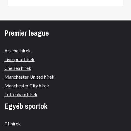
Premier league
Arsenal hírek
Liverpool hírek
Chelsea hírek
Manchester United hírek
Manchester City hírek
Tottenham hírek
Egyéb sportok
F1 hírek