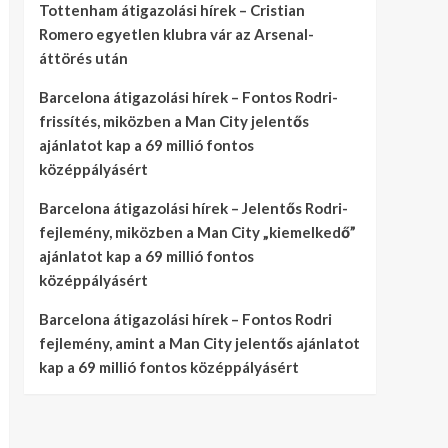
Tottenham átigazolási hírek – Cristian
Romero egyetlen klubra vár az Arsenal-
áttörés után
Barcelona átigazolási hírek – Fontos Rodri-
frissítés, miközben a Man City jelentős
ajánlatot kap a 69 millió fontos
középpályásért
Barcelona átigazolási hírek – Jelentős Rodri-
fejlemény, miközben a Man City „kiemelkedő”
ajánlatot kap a 69 millió fontos
középpályásért
Barcelona átigazolási hírek – Fontos Rodri
fejlemény, amint a Man City jelentős ajánlatot
kap a 69 millió fontos középpályásért