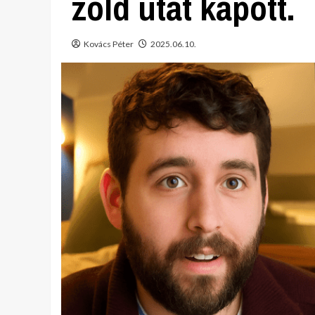
zöld utat kapott.
Kovács Péter
2025.06.10.