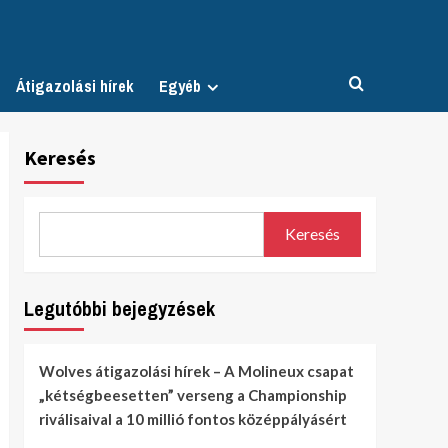
Átigazolási hírek
Egyéb
Keresés
Keresés
Legutóbbi bejegyzések
Wolves átigazolási hírek – A Molineux csapat
„kétségbeesetten” verseng a Championship
riválisaival a 10 millió fontos középpályásért