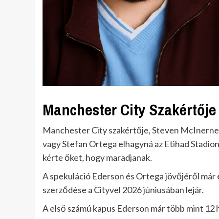
Manchester City Szakértője
Manchester City szakértője, Steven McInern
vagy Stefan Ortega elhagyná az Etihad Stadion
kérte őket, hogy maradjanak.
A spekuláció Ederson és Ortega jövőjéről már 
szerződése a Cityvel 2026 júniusában lejár.
A első számú kapus Ederson már több mint 12 