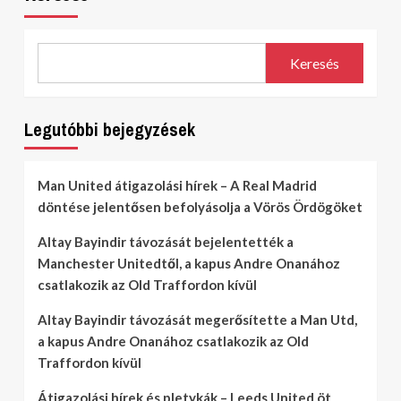
Keresés
Legutóbbi bejegyzések
Man United átigazolási hírek – A Real Madrid
döntése jelentősen befolyásolja a Vörös Ördögöket
Altay Bayindir távozását bejelentették a
Manchester Unitedtől, a kapus Andre Onanához
csatlakozik az Old Traffordon kívül
Altay Bayindir távozását megerősítette a Man Utd,
a kapus Andre Onanához csatlakozik az Old
Traffordon kívül
Átigazolási hírek és pletykák – Leeds United öt