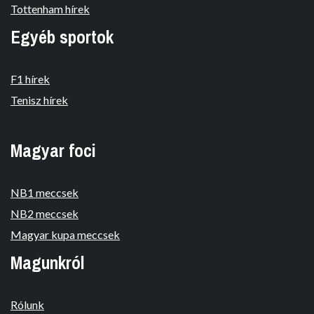
Tottenham hírek
Egyéb sportok
F1 hírek
Tenisz hírek
Magyar foci
NB1 meccsek
NB2 meccsek
Magyar kupa meccsek
Magunkról
Rólunk