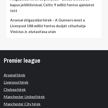
kapus jelöltlistával, Celtic 9 millió fontos ajánlatot
tett
Arsenal átigazolási hírek – A Gunners most a
Liverpool 188 millió fontos duóját célozhatja
Vinicius Jr. elutasítása után
Premier league
Arsenal hírek
Liverpool hírek
Chelsea hírek
Manchester United hírek
Manchester City hírek