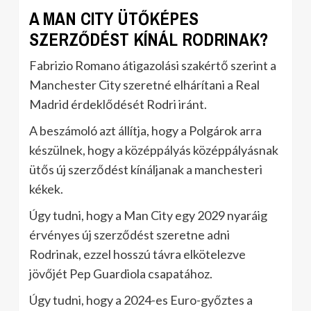
A MAN CITY ÜTŐKÉPES
SZERZŐDÉST KÍNÁL RODRINAK?
Fabrizio Romano átigazolási szakértő szerint a
Manchester City szeretné elhárítani a Real
Madrid érdeklődését Rodri iránt.
A beszámoló azt állítja, hogy a Polgárok arra
készülnek, hogy a középpályás középpályásnak
ütős új szerződést kínáljanak a manchesteri
kékek.
Úgy tudni, hogy a Man City egy 2029 nyaráig
érvényes új szerződést szeretne adni
Rodrinak, ezzel hosszú távra elkötelezve
jövőjét Pep Guardiola csapatához.
Úgy tudni, hogy a 2024-es Euro-győztes a