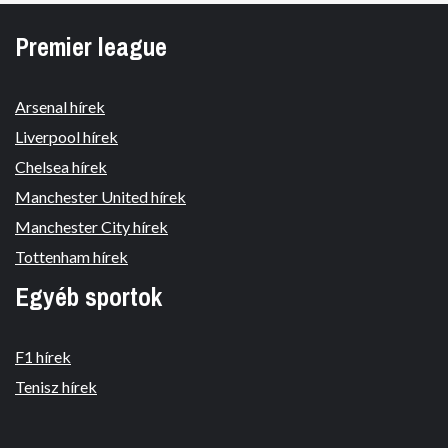
Premier league
Arsenal hírek
Liverpool hírek
Chelsea hírek
Manchester United hírek
Manchester City hírek
Tottenham hírek
Egyéb sportok
F1 hírek
Tenisz hírek