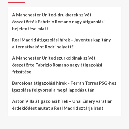
A Manchester United-drukkerek szívét
összetörték Fabrizio Romano nagy átigazolási
bejelentése miatt
Real Madrid átigazolási hírek – Juventus kapitány
alternatívaként Rodri helyett?
A Manchester United szurkolóinak szívét
összetörte Fabrizio Romano nagy átigazolási
frissítése
Barcelona átigazolási hírek – Ferran Torres PSG-hez
igazolása felgyorsul a megállapodás után
Aston Villa átigazolási hírek – Unai Emery váratlan
érdeklődést mutat a Real Madrid sztárja iránt