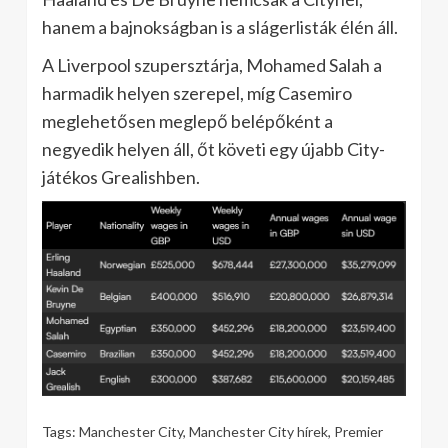
hanem a bajnokságban is a slágerlisták élén áll.
A Liverpool szupersztárja, Mohamed Salah a
harmadik helyen szerepel, míg Casemiro
meglehetősen meglepő belépőként a
negyedik helyen áll, őt követi egy újabb City-
játékos Grealishben.
Tags:
Manchester City
,
Manchester City hírek
,
Premier