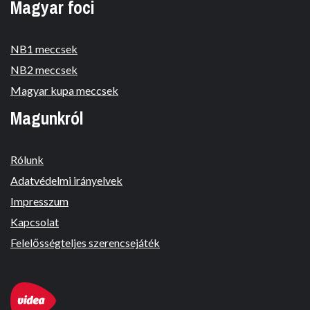
Magyar foci
NB1 meccsek
NB2 meccsek
Magyar kupa meccsek
Magunkról
Rólunk
Adatvédelmi irányelvek
Impresszum
Kapcsolat
Felelősségteljes szerencsejáték