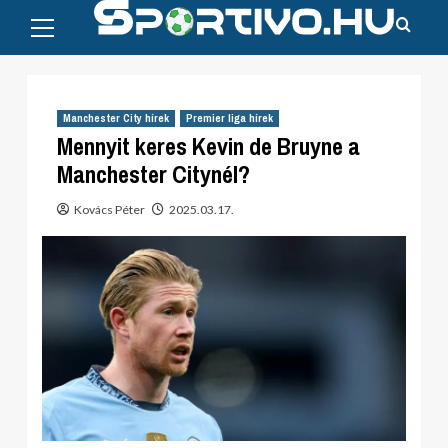
Primary
Skip
Menu
to
content
Manchester City hírek
Premier liga hírek
Mennyit keres Kevin de Bruyne a
Manchester Citynél?
Kovács Péter
2025.03.17.