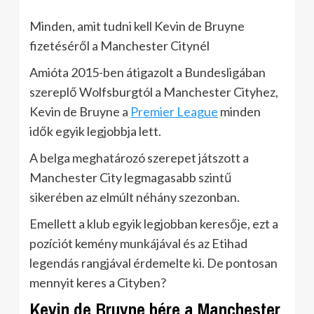
Minden, amit tudni kell Kevin de Bruyne
fizetéséről a Manchester Citynél
Amióta 2015-ben átigazolt a Bundesligában
szereplő Wolfsburgtól a Manchester Cityhez,
Kevin de Bruyne a
Premier League
minden
idők egyik legjobbja lett.
A belga meghatározó szerepet játszott a
Manchester City legmagasabb szintű
sikerében az elmúlt néhány szezonban.
Emellett a klub egyik legjobban keresője, ezt a
pozíciót kemény munkájával és az Etihad
legendás rangjával érdemelte ki. De pontosan
mennyit keres a Cityben?
Kevin de Bruyne bére a Manchester