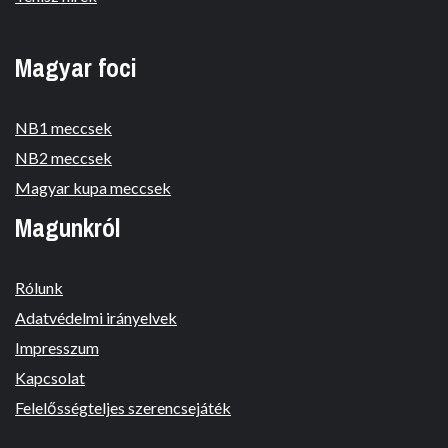
Magyar foci
NB1 meccsek
NB2 meccsek
Magyar kupa meccsek
Magunkról
Rólunk
Adatvédelmi irányelvek
Impresszum
Kapcsolat
Felelősségteljes szerencsejáték