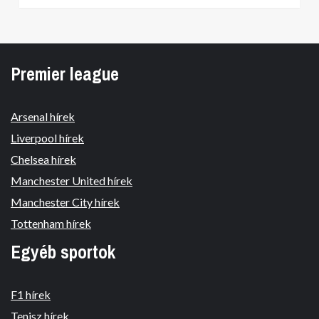
Premier league
Arsenal hírek
Liverpool hírek
Chelsea hírek
Manchester United hírek
Manchester City hírek
Tottenham hírek
Egyéb sportok
F1 hírek
Tenisz hírek