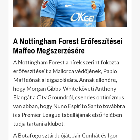
A Nottingham Forest Erőfeszítései
Maffeo Megszerzésére
A Nottingham Forest a hírek szerint fokozta
erőfeszítéseit a Mallorca védőjének, Pablo
Maffeónak a leigazolására. Annak ellenére,
hogy Morgan Gibbs-White követi Anthony
Elangát a City Groundról, csendes optimizmus
van abban, hogy Nuno Espirito Santo továbbra
is a Premier League tabellájának első felében
tudja tartani a klubot.
A Botafogo sztárduóját, Jair Cunhát és Igor