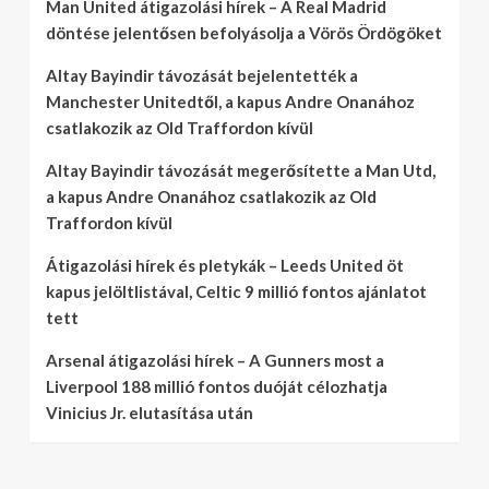
Man United átigazolási hírek – A Real Madrid
döntése jelentősen befolyásolja a Vörös Ördögöket
Altay Bayindir távozását bejelentették a
Manchester Unitedtől, a kapus Andre Onanához
csatlakozik az Old Traffordon kívül
Altay Bayindir távozását megerősítette a Man Utd,
a kapus Andre Onanához csatlakozik az Old
Traffordon kívül
Átigazolási hírek és pletykák – Leeds United öt
kapus jelöltlistával, Celtic 9 millió fontos ajánlatot
tett
Arsenal átigazolási hírek – A Gunners most a
Liverpool 188 millió fontos duóját célozhatja
Vinicius Jr. elutasítása után