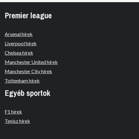
Premier league
Arsenal hírek
Liverpool hírek
Chelsea hírek
Manchester United hírek
Manchester City hírek
Tottenham hírek
Egyéb sportok
F1 hírek
Tenisz hírek