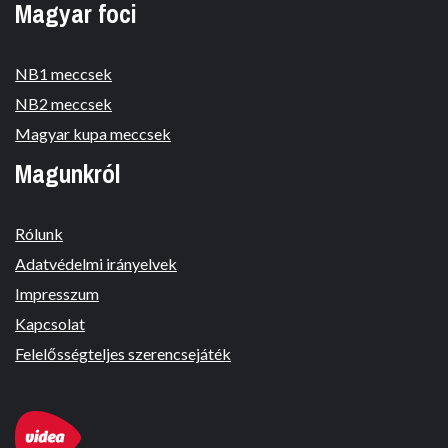
Magyar foci
NB1 meccsek
NB2 meccsek
Magyar kupa meccsek
Magunkról
Rólunk
Adatvédelmi irányelvek
Impresszum
Kapcsolat
Felelősségteljes szerencsejáték