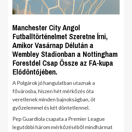
Manchester City Angol
Futballtörténelmet Szeretne Írni,
Amikor Vasárnap Délután a
Wembley Stadionban a Nottingham
Forestdel Csap Össze az FA-kupa
Elődöntőjében.
A Polgárok jó hangulatban utaznak a
fővárosba, hiszen hét mérkőzés óta
veretlenek minden bajnokságban, öt
győzelemmel és két döntetlennel.
Pep Guardiola csapata a Premier League
legutóbbi három mérkőzéséből mindhármat