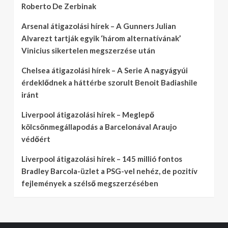
Roberto De Zerbinak
Arsenal átigazolási hírek – A Gunners Julian
Alvarezt tartják egyik ‘három alternatívának’
Vinicius sikertelen megszerzése után
Chelsea átigazolási hírek – A Serie A nagyágyúi
érdeklődnek a háttérbe szorult Benoit Badiashile
iránt
Liverpool átigazolási hírek – Meglepő
kölcsönmegállapodás a Barcelonával Araujo
védőért
Liverpool átigazolási hírek – 145 millió fontos
Bradley Barcola-üzlet a PSG-vel nehéz, de pozitív
fejlemények a szélső megszerzésében