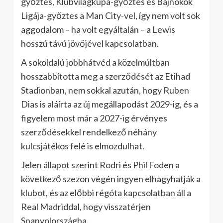
győztes, Klubvilágkupa-győztes és Bajnokok
Ligája-győztes a Man City-vel, így nem volt sok
aggodalom – ha volt egyáltalán – a Lewis
hosszú távú jövőjével kapcsolatban.
A sokoldalú jobbhátvéd a közelmúltban
hosszabbította meg a szerződését az Etihad
Stadionban, nem sokkal azután, hogy Ruben
Dias is aláírta az új megállapodást 2029-ig, és a
figyelem most már a 2027-ig érvényes
szerződésekkel rendelkező néhány
kulcsjátékos felé is elmozdulhat.
Jelen állapot szerint Rodri és Phil Foden a
következő szezon végén ingyen elhagyhatják a
klubot, és az előbbi régóta kapcsolatban áll a
Real Madriddal, hogy visszatérjen
Spanyolországba.