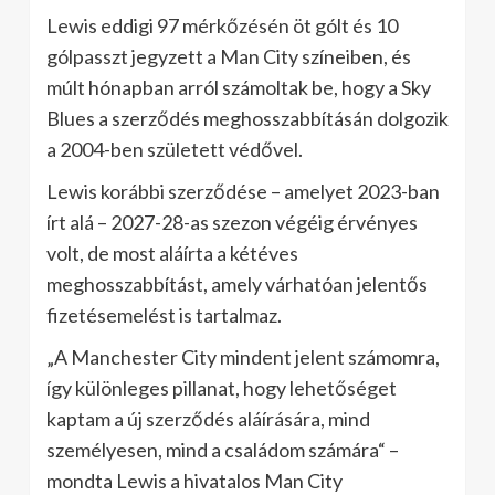
Lewis eddigi 97 mérkőzésén öt gólt és 10
gólpasszt jegyzett a Man City színeiben, és
múlt hónapban arról számoltak be, hogy a Sky
Blues a szerződés meghosszabbításán dolgozik
a 2004-ben született védővel.
Lewis korábbi szerződése – amelyet 2023-ban
írt alá – 2027-28-as szezon végéig érvényes
volt, de most aláírta a kétéves
meghosszabbítást, amely várhatóan jelentős
fizetésemelést is tartalmaz.
„A Manchester City mindent jelent számomra,
így különleges pillanat, hogy lehetőséget
kaptam a új szerződés aláírására, mind
személyesen, mind a családom számára“ –
mondta Lewis a hivatalos Man City