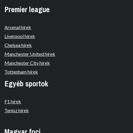
Premier league
Arsenal hírek
Liverpool hírek
Chelsea hírek
Manchester United hírek
Manchester City hírek
Tottenham hírek
Egyéb sportok
F1 hírek
Tenisz hírek
Magyar foci