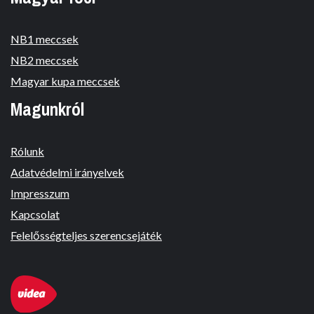
NB1 meccsek
NB2 meccsek
Magyar kupa meccsek
Magunkról
Rólunk
Adatvédelmi irányelvek
Impresszum
Kapcsolat
Felelősségteljes szerencsejáték