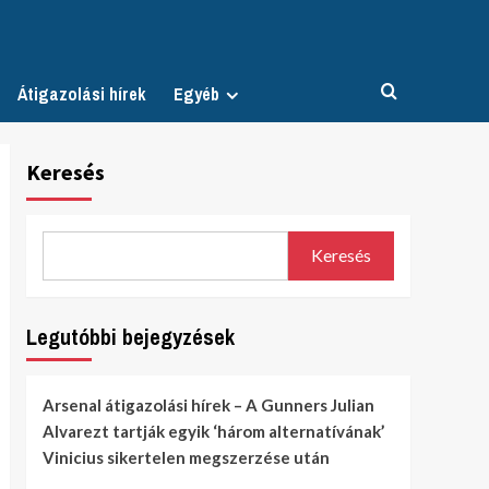
Átigazolási hírek
Egyéb
Keresés
Keresés
Legutóbbi bejegyzések
Arsenal átigazolási hírek – A Gunners Julian
Alvarezt tartják egyik ‘három alternatívának’
Vinicius sikertelen megszerzése után