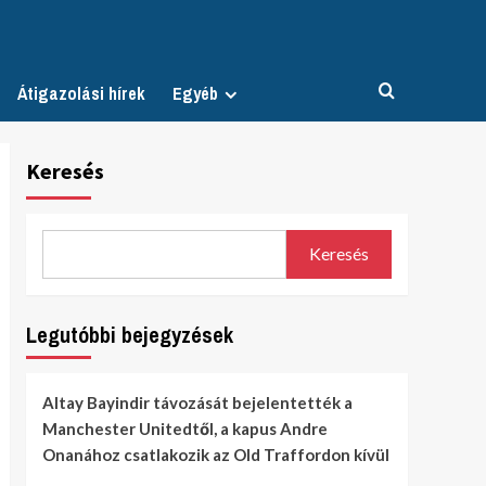
Átigazolási hírek
Egyéb
Keresés
Keresés
Legutóbbi bejegyzések
Altay Bayindir távozását bejelentették a
Manchester Unitedtől, a kapus Andre
Onanához csatlakozik az Old Traffordon kívül