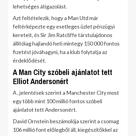
lehetséges átigazolást.
Azt feltételezik, hogy a Man Utd már
feltérképezte egy esetleges üzlet pénzügyi
kereteit, és Sir Jim Ratcliffe társtulajdonos
állítólag hajlandó heti mintegy 150 000 fontos
fizetést jóváhagyni, ha a klub folytatja az
érdeklődését.
A Man City szóbeli ajánlatot tett
Elliot Andersonért
A , jelentések szerint a Manchester City most
egy több mint 100 millió fontos szóbeli
ajánlatot tett Andersonért.
David Ornstein beszámolója szerint a csomag
106 millió font előlegből áll, kiegészítőkkel az