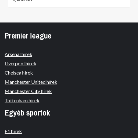
Premier league
Arsenal hírek
Liverpool hírek
Chelsea hírek
Manchester United hírek
Manchester City hírek
Tottenham hírek
Egyéb sportok
F1 hírek