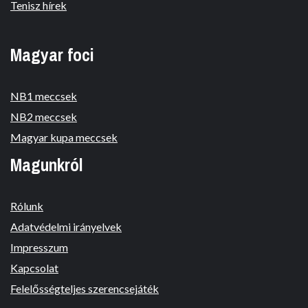
Tenisz hírek
Magyar foci
NB1 meccsek
NB2 meccsek
Magyar kupa meccsek
Magunkról
Rólunk
Adatvédelmi irányelvek
Impresszum
Kapcsolat
Felelősségteljes szerencsejáték