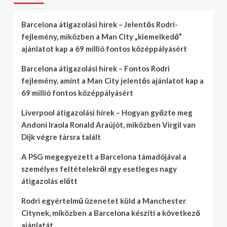
Barcelona átigazolási hírek – Jelentős Rodri-
fejlemény, miközben a Man City „kiemelkedő”
ajánlatot kap a 69 millió fontos középpályásért
Barcelona átigazolási hírek – Fontos Rodri
fejlemény, amint a Man City jelentős ajánlatot kap a
69 millió fontos középpályásért
Liverpool átigazolási hírek – Hogyan győzte meg
Andoni Iraola Ronald Araújót, miközben Virgil van
Dijk végre társra talált
A PSG megegyezett a Barcelona támadójával a
személyes feltételekről egy esetleges nagy
átigazolás előtt
Rodri egyértelmű üzenetet küld a Manchester
Citynek, miközben a Barcelona készíti a következő
ajánlatát