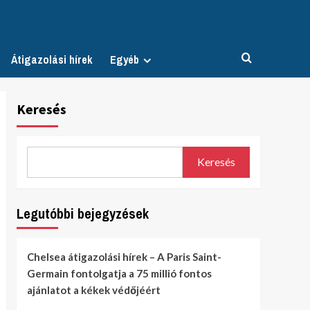
Átigazolási hírek
Egyéb
Keresés
Keresés
Legutóbbi bejegyzések
Chelsea átigazolási hírek – A Paris Saint-
Germain fontolgatja a 75 millió fontos
ajánlatot a kékek védőjéért