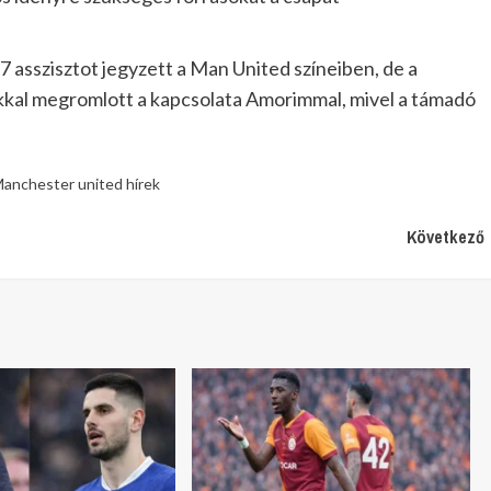
7 asszisztot jegyzett a Man United színeiben, de a
kkal megromlott a kapcsolata Amorimmal, mivel a támadó
anchester united hírek
Következő