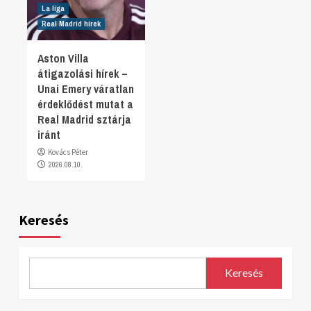
La liga
Real Madrid hírek
Aston Villa
átigazolási hírek –
Unai Emery váratlan
érdeklődést mutat a
Real Madrid sztárja
iránt
Kovács Péter
2026.08.10.
Keresés
Keresés