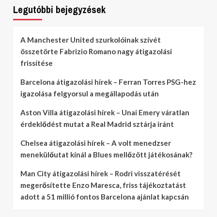
Legutóbbi bejegyzések
A Manchester United szurkolóinak szívét
összetörte Fabrizio Romano nagy átigazolási
frissítése
Barcelona átigazolási hírek – Ferran Torres PSG-hez
igazolása felgyorsul a megállapodás után
Aston Villa átigazolási hírek – Unai Emery váratlan
érdeklődést mutat a Real Madrid sztárja iránt
Chelsea átigazolási hírek – A volt menedzser
menekülőutat kínál a Blues mellőzött játékosának?
Man City átigazolási hírek – Rodri visszatérését
megerősítette Enzo Maresca, friss tájékoztatást
adott a 51 millió fontos Barcelona ajánlat kapcsán