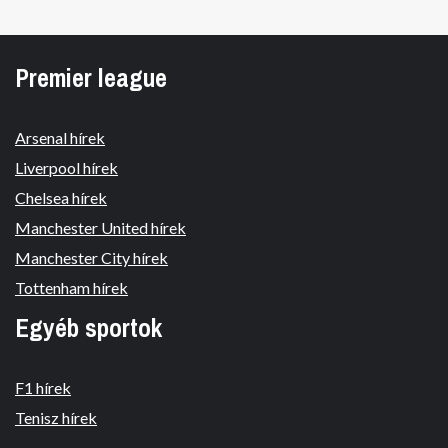
Premier league
Arsenal hírek
Liverpool hírek
Chelsea hírek
Manchester United hírek
Manchester City hírek
Tottenham hírek
Egyéb sportok
F1 hírek
Tenisz hírek