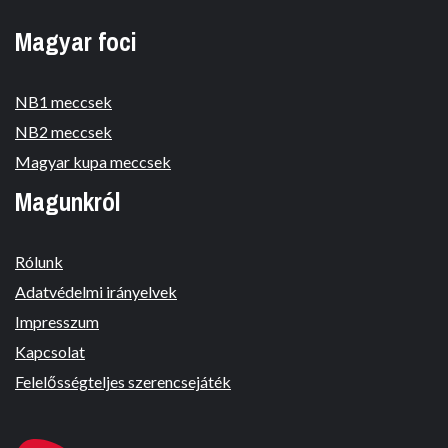
Magyar foci
NB1 meccsek
NB2 meccsek
Magyar kupa meccsek
Magunkról
Rólunk
Adatvédelmi irányelvek
Impresszum
Kapcsolat
Felelősségteljes szerencsejáték