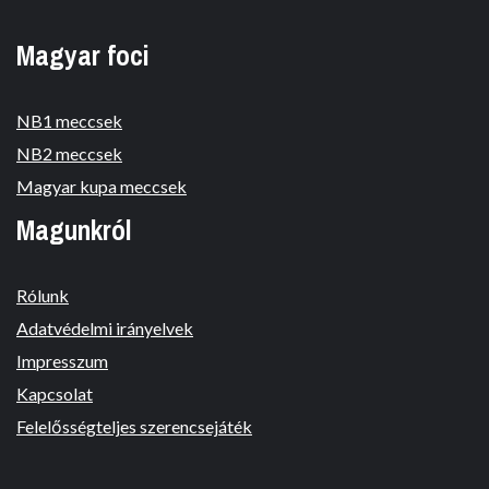
Magyar foci
NB1 meccsek
NB2 meccsek
Magyar kupa meccsek
Magunkról
Rólunk
Adatvédelmi irányelvek
Impresszum
Kapcsolat
Felelősségteljes szerencsejáték