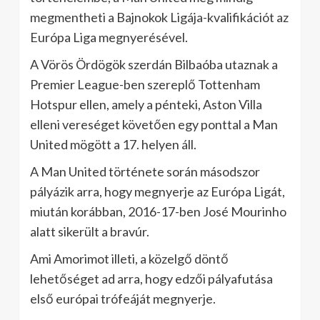
megmentheti a Bajnokok Ligája-kvalifikációt az
Európa Liga megnyerésével.
A Vörös Ördögök szerdán Bilbaóba utaznak a
Premier League-ben szereplő Tottenham
Hotspur ellen, amely a pénteki, Aston Villa
elleni vereséget követően egy ponttal a Man
United mögött a 17. helyen áll.
A Man United története során másodszor
pályázik arra, hogy megnyerje az Európa Ligát,
miután korábban, 2016-17-ben José Mourinho
alatt sikerült a bravúr.
Ami Amorimot illeti, a közelgő döntő
lehetőséget ad arra, hogy edzői pályafutása
első európai trófeáját megnyerje.