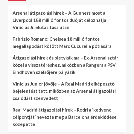
Arsenal átigazolási hírek – A Gunners most a
Liverpool 188 millió fontos duóját célozhatja
Vinicius Jr. elutasítása után
Fabrizio Romano: Chelsea 18 millió fontos
megállapodást kötött Marc Cucurella pótlására
Átigazolási hírek és pletykák ma – Ex-Arsenal sztár
közel a visszatéréshez, miközben a Rangers a PSV
Eindhoven szélsőjére pályázik
Vinicius Junior jövője – A Real Madrid elképesztő
bejelentést tett, miközben az Arsenal átigazolási
csalódást szenvedett
Real Madrid átigazolási hírek – Rodri a ‘kedvenc
célpontját’ nevezte meg a Barcelona érdeklődése
közepette