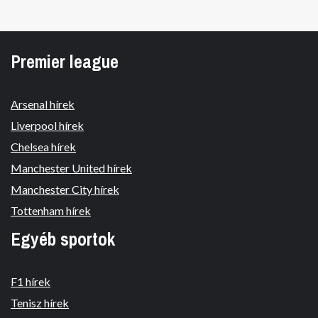
Premier league
Arsenal hírek
Liverpool hírek
Chelsea hírek
Manchester United hírek
Manchester City hírek
Tottenham hírek
Egyéb sportok
F1 hírek
Tenisz hírek