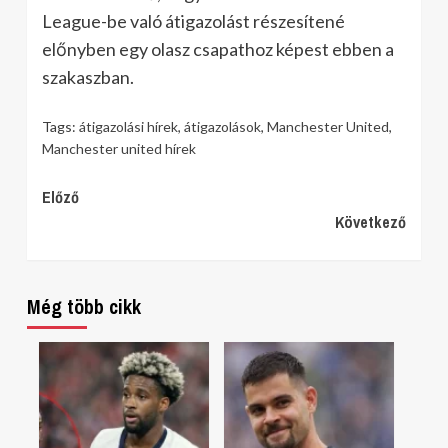
League-be való átigazolást részesítené
előnyben egy olasz csapathoz képest ebben a
szakaszban.
Tags:
átigazolási hírek
,
átigazolások
,
Manchester United
,
Manchester united hírek
Continue
Előző
Következő
Reading
Még több cikk