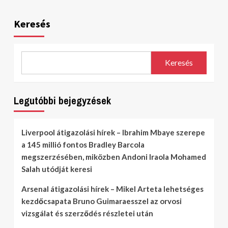
Keresés
Keresés
Legutóbbi bejegyzések
Liverpool átigazolási hírek – Ibrahim Mbaye szerepe
a 145 millió fontos Bradley Barcola
megszerzésében, miközben Andoni Iraola Mohamed
Salah utódját keresi
Arsenal átigazolási hírek – Mikel Arteta lehetséges
kezdőcsapata Bruno Guimaraesszel az orvosi
vizsgálat és szerződés részletei után