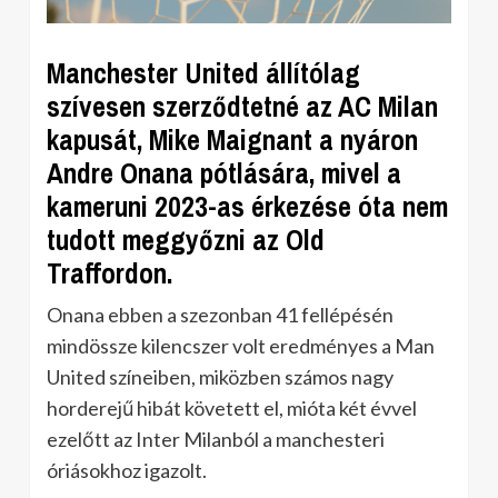
Manchester United állítólag
szívesen szerződtetné az AC Milan
kapusát, Mike Maignant a nyáron
Andre Onana pótlására, mivel a
kameruni 2023-as érkezése óta nem
tudott meggyőzni az Old
Traffordon.
Onana ebben a szezonban 41 fellépésén
mindössze kilencszer volt eredményes a Man
United színeiben, miközben számos nagy
horderejű hibát követett el, mióta két évvel
ezelőtt az Inter Milanból a manchesteri
óriásokhoz igazolt.