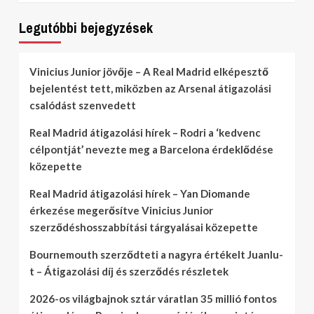
Legutóbbi bejegyzések
Vinicius Junior jövője – A Real Madrid elképesztő
bejelentést tett, miközben az Arsenal átigazolási
csalódást szenvedett
Real Madrid átigazolási hírek – Rodri a ‘kedvenc
célpontját’ nevezte meg a Barcelona érdeklődése
közepette
Real Madrid átigazolási hírek – Yan Diomande
érkezése megerősítve Vinicius Junior
szerződéshosszabbítási tárgyalásai közepette
Bournemouth szerződteti a nagyra értékelt Juanlu-
t – Átigazolási díj és szerződés részletek
2026-os világbajnok sztár váratlan 35 millió fontos