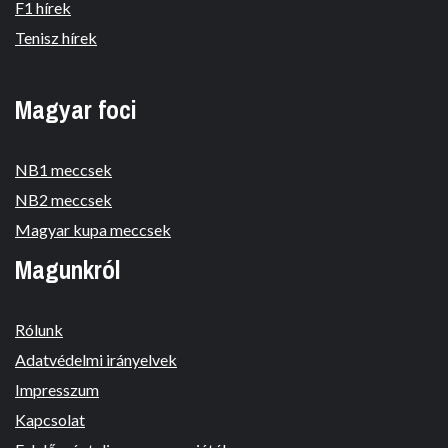
F1 hírek
Tenisz hírek
Magyar foci
NB1 meccsek
NB2 meccsek
Magyar kupa meccsek
Magunkról
Rólunk
Adatvédelmi irányelvek
Impresszum
Kapcsolat