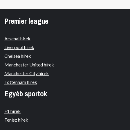
Premier league
Arsenal hírek
Liverpool hírek
Chelsea hírek
Manchester United hírek
Manchester City hírek
Tottenham hírek
Egyéb sportok
F1 hírek
Tenisz hírek