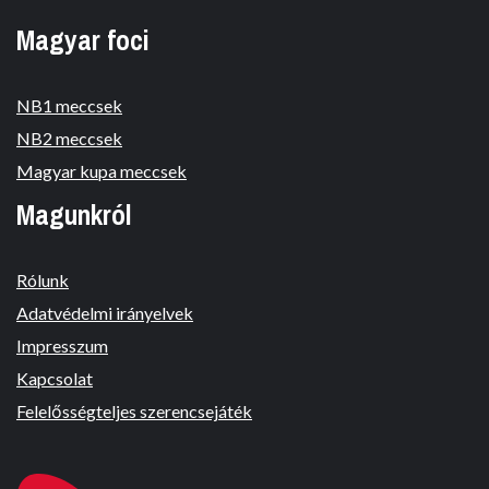
Magyar foci
NB1 meccsek
NB2 meccsek
Magyar kupa meccsek
Magunkról
Rólunk
Adatvédelmi irányelvek
Impresszum
Kapcsolat
Felelősségteljes szerencsejáték