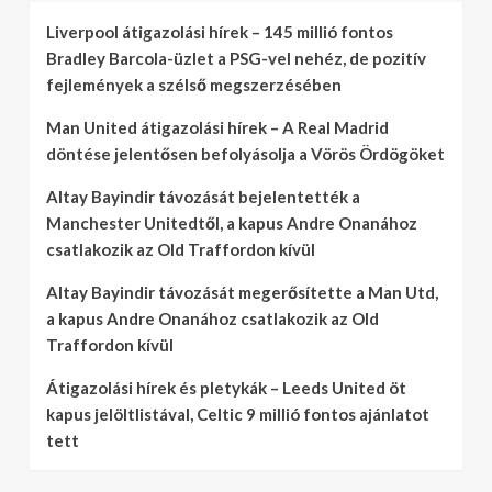
Liverpool átigazolási hírek – 145 millió fontos
Bradley Barcola-üzlet a PSG-vel nehéz, de pozitív
fejlemények a szélső megszerzésében
Man United átigazolási hírek – A Real Madrid
döntése jelentősen befolyásolja a Vörös Ördögöket
Altay Bayindir távozását bejelentették a
Manchester Unitedtől, a kapus Andre Onanához
csatlakozik az Old Traffordon kívül
Altay Bayindir távozását megerősítette a Man Utd,
a kapus Andre Onanához csatlakozik az Old
Traffordon kívül
Átigazolási hírek és pletykák – Leeds United öt
kapus jelöltlistával, Celtic 9 millió fontos ajánlatot
tett