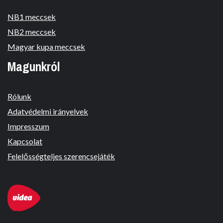
NB1 meccsek
NB2 meccsek
Magyar kupa meccsek
Magunkról
Rólunk
Adatvédelmi irányelvek
Impresszum
Kapcsolat
Felelősségteljes szerencsejáték