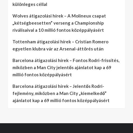
különleges céllal
Wolves átigazolási hírek – A Molineux csapat
„kétségbeesetten” verseng a Championship
riválisaival a 10 millió fontos középpályásért
Tottenham átigazolási hírek – Cristian Romero
egyetlen klubra vár az Arsenal-áttörés után
Barcelona átigazolási hírek – Fontos Rodri-frissítés,
miközben a Man City jelentős ajánlatot kap a 69
millió fontos középpályásért
Barcelona átigazolási hírek – Jelentős Rodri-
fejlemény, miközben a Man City „kiemelkedő”
ajánlatot kap a 69 millió fontos középpályásért