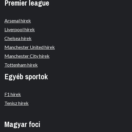
Premier league
Arsenal hírek
Liverpool hírek
Chelsea hírek
Manchester United hírek
Manchester City hírek
Tottenham hírek
Egyéb sportok
F1 hírek
Tenisz hírek
Magyar foci