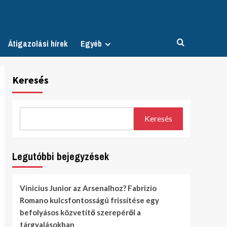
Átigazolási hírek
Egyéb
Keresés
Keresés
Legutóbbi bejegyzések
Vinicius Junior az Arsenalhoz? Fabrizio
Romano kulcsfontosságú frissítése egy
befolyásos közvetítő szerepéről a
tárgyalásokban