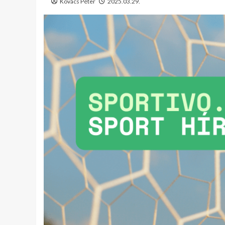
Kovács Péter
2025.03.29.