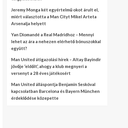
Jeremy Monga két egyértelmű okot árult el,
miért választotta a Man Cityt Mikel Arteta
Arsenalja helyett
Yan Diomandé a Real Madridhoz – Mennyi
lehet az ára a nehezen elérhető bónuszokkal
együtt?
Man United átigazolási hírek – Altay Bayindir
jövője ‘eldőlt’, ahogy a klub megnyeri a
versenyt a 28 éves játékosért
Man United álláspontja Benjamin Seskóval
kapcsolatban Barcelona és Bayern München
érdeklődése közepette