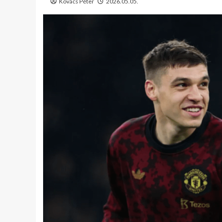
Kovács Péter
2026.05.05.