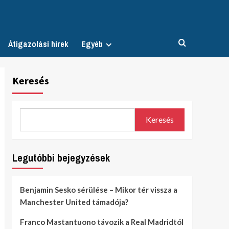
Átigazolási hírek
Egyéb
Keresés
Keresés
Legutóbbi bejegyzések
Benjamin Sesko sérülése – Mikor tér vissza a
Manchester United támadója?
Franco Mastantuono távozik a Real Madridtól