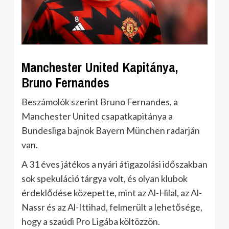
Manchester United Kapitánya,
Bruno Fernandes
Beszámolók szerint Bruno Fernandes, a
Manchester United csapatkapitánya a
Bundesliga bajnok Bayern München radarján
van.
A 31 éves játékos a nyári átigazolási időszakban
sok spekuláció tárgya volt, és olyan klubok
érdeklődése közepette, mint az Al-Hilal, az Al-
Nassr és az Al-Ittihad, felmerült a lehetősége,
hogy a szaúdi Pro Ligába költözzön.