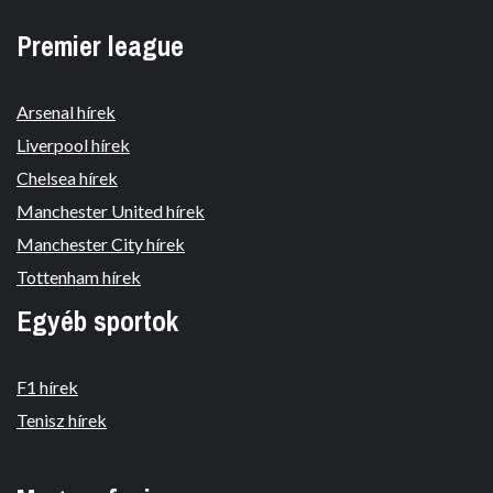
Premier league
Arsenal hírek
Liverpool hírek
Chelsea hírek
Manchester United hírek
Manchester City hírek
Tottenham hírek
Egyéb sportok
F1 hírek
Tenisz hírek