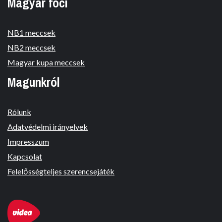
Magyar foci
NB1 meccsek
NB2 meccsek
Magyar kupa meccsek
Magunkról
Rólunk
Adatvédelmi irányelvek
Impresszum
Kapcsolat
Felelősségteljes szerencsejáték