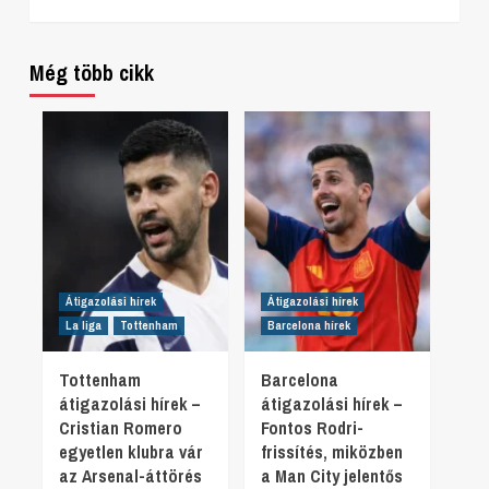
Még több cikk
Átigazolási hírek
Átigazolási hírek
La liga
Tottenham
Barcelona hírek
Tottenham
Barcelona
átigazolási hírek –
átigazolási hírek –
Cristian Romero
Fontos Rodri-
egyetlen klubra vár
frissítés, miközben
az Arsenal-áttörés
a Man City jelentős