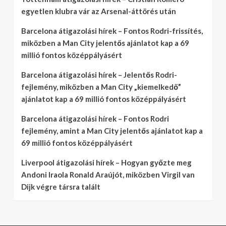
egyetlen klubra vár az Arsenal-áttörés után
Barcelona átigazolási hírek – Fontos Rodri-frissítés,
miközben a Man City jelentős ajánlatot kap a 69
millió fontos középpályásért
Barcelona átigazolási hírek – Jelentős Rodri-
fejlemény, miközben a Man City „kiemelkedő”
ajánlatot kap a 69 millió fontos középpályásért
Barcelona átigazolási hírek – Fontos Rodri
fejlemény, amint a Man City jelentős ajánlatot kap a
69 millió fontos középpályásért
Liverpool átigazolási hírek – Hogyan győzte meg
Andoni Iraola Ronald Araújót, miközben Virgil van
Dijk végre társra talált