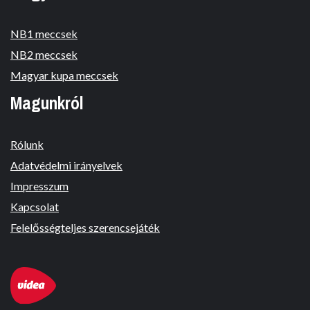
NB1 meccsek
NB2 meccsek
Magyar kupa meccsek
Magunkról
Rólunk
Adatvédelmi irányelvek
Impresszum
Kapcsolat
Felelősségteljes szerencsejáték