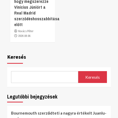
hogy megszerezze
Vinícius Júniórt a
Real Madrid
szerződéshosszabbítása
előtt
Kovács Péter
2026.08.06.
Keresés
Keresés
Legutóbbi bejegyzések
Bournemouth szerződteti a nagyra értékelt Juanlu-