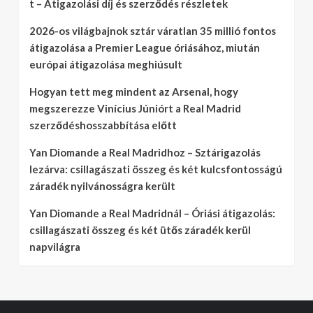
t – Átigazolási díj és szerződés részletek
2026-os világbajnok sztár váratlan 35 millió fontos
átigazolása a Premier League óriásához, miután
európai átigazolása meghiúsult
Hogyan tett meg mindent az Arsenal, hogy
megszerezze Vinícius Júniórt a Real Madrid
szerződéshosszabbítása előtt
Yan Diomande a Real Madridhoz – Sztárigazolás
lezárva: csillagászati összeg és két kulcsfontosságú
záradék nyilvánosságra került
Yan Diomande a Real Madridnál – Óriási átigazolás:
csillagászati összeg és két ütős záradék kerül
napvilágra