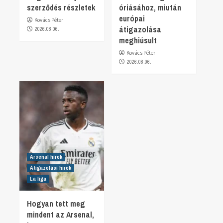
szerződés részletek
óriásához, miután
európai
Kovács Péter
átigazolása
2026.08.06.
meghiúsult
Kovács Péter
2026.08.06.
Arsenal hírek
Átigazolási hírek
La liga
Hogyan tett meg
mindent az Arsenal,