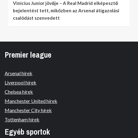
Vinicius Junior jövője – A Real Madrid elképesztő
bejelentést tett, miközben az Arsenal átigazolási
csalódást szenvedett
Premier league
Arsenal hírek
Liverpool hírek
Chelsea hírek
Manchester United hírek
Manchester City hírek
Tottenham hírek
Egyéb sportok