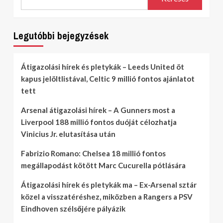
Legutóbbi bejegyzések
Átigazolási hírek és pletykák – Leeds United öt
kapus jelöltlistával, Celtic 9 millió fontos ajánlatot
tett
Arsenal átigazolási hírek – A Gunners most a
Liverpool 188 millió fontos duóját célozhatja
Vinicius Jr. elutasítása után
Fabrizio Romano: Chelsea 18 millió fontos
megállapodást kötött Marc Cucurella pótlására
Átigazolási hírek és pletykák ma – Ex-Arsenal sztár
közel a visszatéréshez, miközben a Rangers a PSV
Eindhoven szélsőjére pályázik