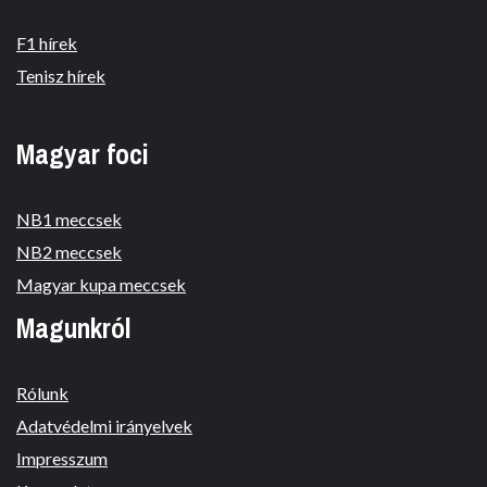
F1 hírek
Tenisz hírek
Magyar foci
NB1 meccsek
NB2 meccsek
Magyar kupa meccsek
Magunkról
Rólunk
Adatvédelmi irányelvek
Impresszum