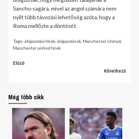
Sancho-sagára, mivel az angol számára nem
nyílt több távozási lehetőség azóta, hogy a
Roma mellőzte a döntését.
Tags:
átigazolási hírek
,
átigazolások
,
Manchester United
,
Manchester united hírek
Continue
Előző
Következő
Reading
Még több cikk