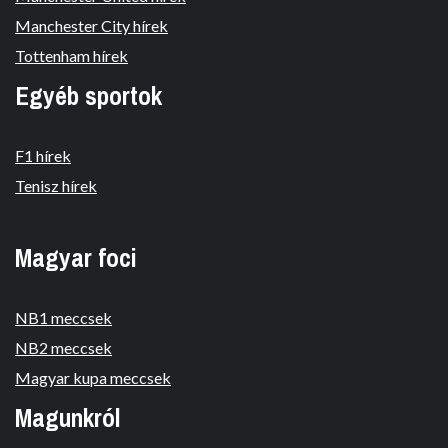
Manchester City hírek
Tottenham hírek
Egyéb sportok
F1 hírek
Tenisz hírek
Magyar foci
NB1 meccsek
NB2 meccsek
Magyar kupa meccsek
Magunkról