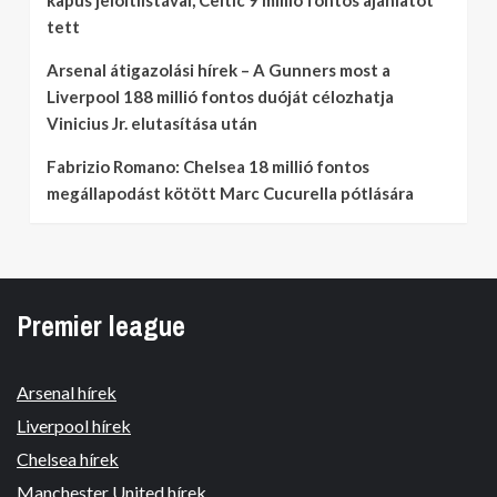
tett
Arsenal átigazolási hírek – A Gunners most a
Liverpool 188 millió fontos duóját célozhatja
Vinicius Jr. elutasítása után
Fabrizio Romano: Chelsea 18 millió fontos
megállapodást kötött Marc Cucurella pótlására
Premier league
Arsenal hírek
Liverpool hírek
Chelsea hírek
Manchester United hírek