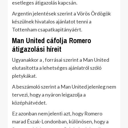
esetleges átigazolás kapcsán.
Argentin jelentések szerint a Vörös Ördögök
készülnek hivatalos ajánlatot tenni a
Tottenham csapatkapitányáért.
Man United cáfolja Romero
átigazolási híreit
Ugyanakkor a , forrásai szerint a Man United
elutasította a lehetséges ajánlatról szóló
pletykákat.
A beszámoló szerint a Man United jelenleg nem
tervezi, hogy a nyáron leigazolja a
középhátvédet.
Ez azonban nem jelenti azt, hogy Romero
marad Észak-Londonban, különösen, hogy a