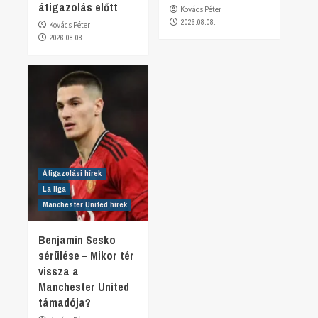
átigazolás előtt
Kovács Péter
2026.08.08.
Kovács Péter
2026.08.08.
Átigazolási hírek
La liga
Manchester United hírek
Benjamin Sesko
sérülése – Mikor tér
vissza a
Manchester United
támadója?