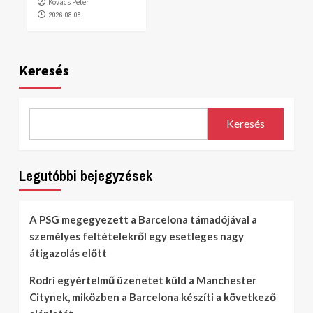
Kovács Péter
2026.08.08.
Keresés
Keresés
Legutóbbi bejegyzések
A PSG megegyezett a Barcelona támadójával a
személyes feltételekről egy esetleges nagy
átigazolás előtt
Rodri egyértelmű üzenetet küld a Manchester
Citynek, miközben a Barcelona készíti a következő