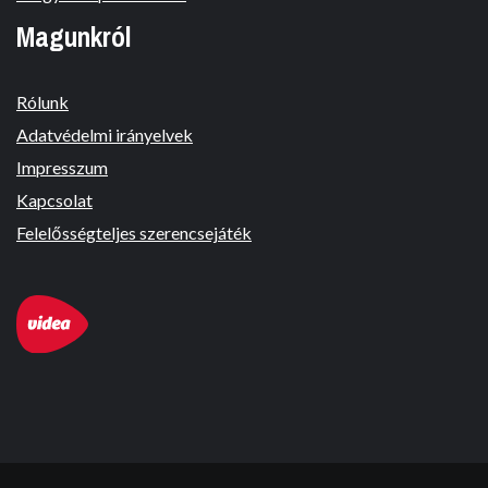
Magunkról
Rólunk
Adatvédelmi irányelvek
Impresszum
Kapcsolat
Felelősségteljes szerencsejáték