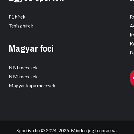
F1 hírek
R
Tenisz hírek
A
I
K
Magyar foci
Fe
NB1 meccsek
NB2 meccsek
Magyar kupa meccsek
Sportivo.hu © 2024-2026. Minden jog fenntartva.