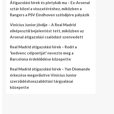
Átigazolási hírek és pletykák ma – Ex-Arsenal
sztár közel a visszatéréshez, miközben a
Rangers a PSV Eindhoven szélsőjére pályázik
Vinicius Junior jövője – A Real Madrid
elképesztő bejelentést tett, miközben az
Arsenal átigazolási csalódást szenvedett
Real Madrid átigazolási hírek – Rodri a
‘kedvenc célpontját’ nevezte meg a
Barcelona érdeklődése közepette
Real Madrid átigazolási hírek – Yan Diomande
érkezése megerősítve Vinicius Junior
szerződéshosszabbítási tárgyalásai
közepette