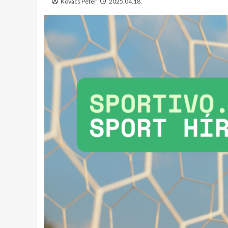
Kovács Péter
2025.04.18.