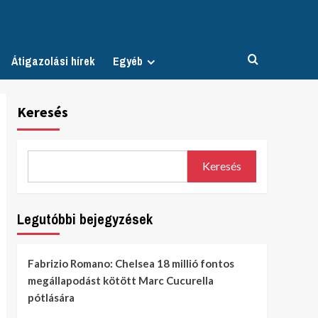
Átigazolási hírek
Egyéb
Keresés
Keresés
Legutóbbi bejegyzések
Fabrizio Romano: Chelsea 18 millió fontos
megállapodást kötött Marc Cucurella
pótlására