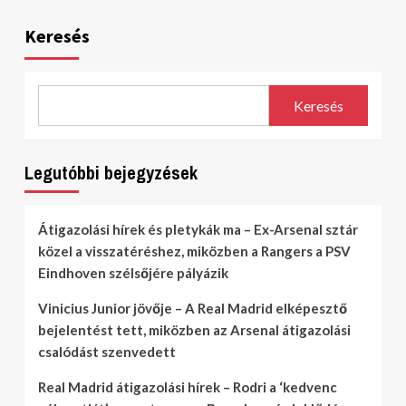
Keresés
Keresés
Legutóbbi bejegyzések
Átigazolási hírek és pletykák ma – Ex-Arsenal sztár
közel a visszatéréshez, miközben a Rangers a PSV
Eindhoven szélsőjére pályázik
Vinicius Junior jövője – A Real Madrid elképesztő
bejelentést tett, miközben az Arsenal átigazolási
csalódást szenvedett
Real Madrid átigazolási hírek – Rodri a ‘kedvenc