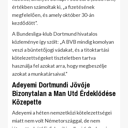
értékben számoltak ki, „a fizetésének
megfelelően, és amely október 30-án
kezdődött”.
A Bundesliga-klub Dortmund hivatalos
közleménye így szólt: „A BVB mindig komolyan
veszi a büntetőjogi vádakat, és a titoktartási
kötelezettségeket tiszteletben tartva
használja fel azokat arra, hogy megbeszélje
azokat a munkatársaival.”
Adeyemi Dortmundi Jövője
Bizonytalan a Man Utd Érdeklődése
Közepette
Adeyemi a héten nemzetközi kötelezettségei
miatt nem volt Németországgal, de nem