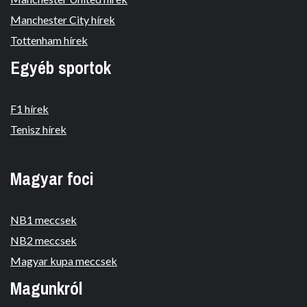
Manchester City hírek
Tottenham hírek
Egyéb sportok
F1 hírek
Tenisz hírek
Magyar foci
NB1 meccsek
NB2 meccsek
Magyar kupa meccsek
Magunkról