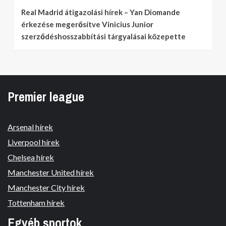
Real Madrid átigazolási hírek – Yan Diomande
érkezése megerősítve Vinicius Junior
szerződéshosszabbítási tárgyalásai közepette
Premier league
Arsenal hírek
Liverpool hírek
Chelsea hírek
Manchester United hírek
Manchester City hírek
Tottenham hírek
Egyéb sportok