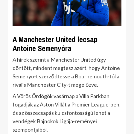
A Manchester United lecsap
Antoine Semenyóra
A hírek szerint a Manchester United úgy
döntött, mindent megtesz azért, hogy Antoine
Semenyo-t szerződtesse a Bournemouth-tól a
rivális Manchester City-t megelőzve.
A Vörös Ördögök vasárnap a Villa Parkban
fogadják az Aston Villát a Premier League-ben,
és az összecsapás kulcsfontosságú lehet a
vendégek Bajnokok Ligája-reményei
szempontjából.