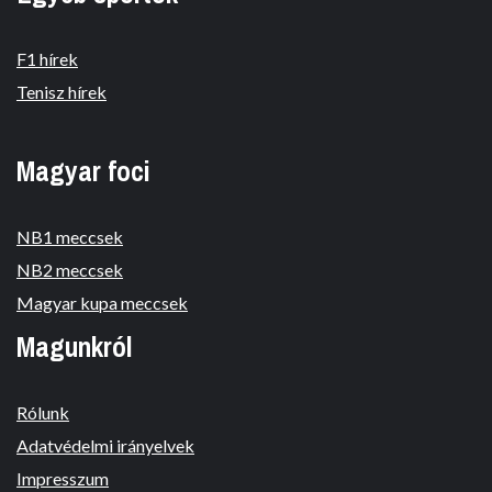
F1 hírek
Tenisz hírek
Magyar foci
NB1 meccsek
NB2 meccsek
Magyar kupa meccsek
Magunkról
Rólunk
Adatvédelmi irányelvek
Impresszum