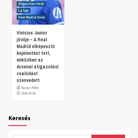
Átigazolási hírek
La liga
Real Madrid hírek
Vinicius Junior
jövője – A Real
Madrid elképesztő
bejelentést tett,
miközben az
Arsenal átigazolási
csalódást
szenvedett
Kovács Péter
2026.08.06.
Keresés