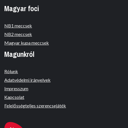
Magyar foci
NB1 meccsek
NB2 meccsek
Magyar kupa meccsek
Magunkról
Rólunk
Adatvédelmi irányelvek
Impresszum
Kapcsolat
Felelősségteljes szerencsejáték