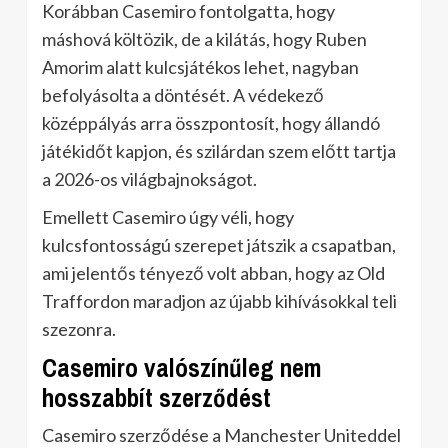
Korábban Casemiro fontolgatta, hogy
máshová költözik, de a kilátás, hogy Ruben
Amorim alatt kulcsjátékos lehet, nagyban
befolyásolta a döntését. A védekező
középpályás arra összpontosít, hogy állandó
játékidőt kapjon, és szilárdan szem előtt tartja
a 2026-os világbajnokságot.
Emellett Casemiro úgy véli, hogy
kulcsfontosságú szerepet játszik a csapatban,
ami jelentős tényező volt abban, hogy az Old
Traffordon maradjon az újabb kihívásokkal teli
szezonra.
Casemiro valószínűleg nem
hosszabbít szerződést
Casemiro szerződése a Manchester Uniteddel