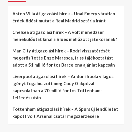
Aston Villa átigazolási hírek – Unai Emery váratlan
érdeklődést mutat a Real Madrid sztárja iránt
Chelsea átigazolási hírek – A volt menedzser
menekülőutat kínál a Blues mellőzött játékosának?
Man City átigazolási hírek – Rodri visszatérését
megerősítette Enzo Maresca, friss tájékoztatást
adott a 51 millió fontos Barcelona ajánlat kapcsán
Liverpool átigazolási hírek – Andoni Iraola világos
igényt fogalmazott meg Cody Gakpóval
kapcsolatban a 70 millió fontos Tottenham-
felfedés után
Tottenham átigazolási hírek – A Spurs új lendületet
kapott volt Arsenal csatár megszerzésére