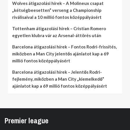
Wolves átigazolási hírek – A Molineux csapat
„kétségbeesetten” verseng a Championship
riválisaival a 10 millió fontos középpályásért
Tottenham átigazolási hírek – Cristian Romero
egyetlen klubra vár az Arsenal-áttörés után
Barcelona átigazolási hírek – Fontos Rodri-frissítés,
miközben a Man City jelentős ajánlatot kap a 69
millió fontos középpályásért
Barcelona átigazolási hírek – Jelentős Rodri-
fejlemény, miközben a Man City „kiemelkedő”
ajánlatot kap a 69 millió fontos középpályásért
Premier league