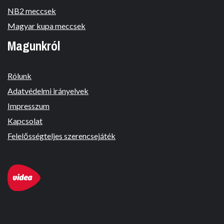
NB2 meccsek
Magyar kupa meccsek
Magunkról
Rólunk
Adatvédelmi irányelvek
Impresszum
Kapcsolat
Felelősségteljes szerencsejáték