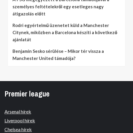
személyes feltételekről egy esetleges nagy
átigazolás előtt
Rodri egyértelmű üzenetet küld a Manchester
Citynek, miközben a Barcelona készíti a következő
ajánlatát
Benjamin Sesko sérülése – Mikor tér vissza a
Manchester United támadója?
Premier league
Arsenal hírek
Liverpool hírek
Chelsea hírek