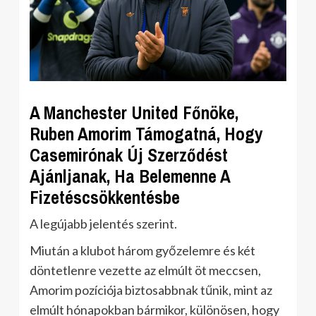
A Manchester United Főnöke,
Ruben Amorim Támogatná, Hogy
Casemirónak Új Szerződést
Ajánljanak, Ha Belemenne A
Fizetéscsökkentésbe
A legújabb jelentés szerint.
Miután a klubot három győzelemre és két
döntetlenre vezette az elmúlt öt meccsen,
Amorim pozíciója biztosabbnak tűnik, mint az
elmúlt hónapokban bármikor, különösen, hogy