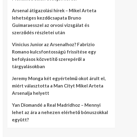
Arsenal átigazolási hírek – Mikel Arteta
lehetséges kezdőcsapata Bruno
Guimaraesszel az orvosi vizsgálat és
szerződés részletei után
Vinicius Junior az Arsenalhoz? Fabrizio
Romano kulcsfontosságú frissítése egy
befolyásos közvetítő szerepéről a
tárgyalásokban
Jeremy Monga két egyértelmű okot árult el,
miért választotta a Man Cityt Mikel Arteta
Arsenalja helyett
Yan Diomandé a Real Madridhoz – Mennyi
lehet az ára a nehezen elérhető bónuszokkal
együtt?