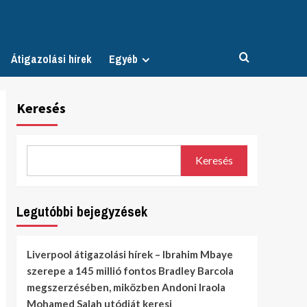
Átigazolási hírek
Egyéb
Keresés
Keresés
Legutóbbi bejegyzések
Liverpool átigazolási hírek – Ibrahim Mbaye
szerepe a 145 millió fontos Bradley Barcola
megszerzésében, miközben Andoni Iraola
Mohamed Salah utódját keresi