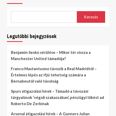
Keresés
Legutóbbi bejegyzések
Benjamin Sesko sérülése – Mikor tér vissza a
Manchester United támadója?
Franco Mastantuono távozik a Real Madridtól –
Értelmes lépés az ifjú tehetség számára a
Bernabeutól való távolság
Spurs átigazolási hírek – Támadó a távozási
tárgyalások ‘végső szakaszában’, pénzügyi lökést ad
Roberto De Zerbinak
Arsenal átigazolási hírek – A Gunners Julian