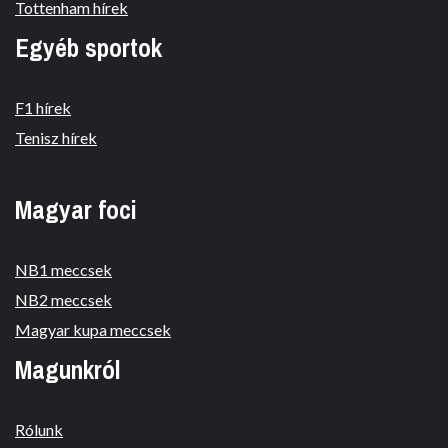
Tottenham hírek
Egyéb sportok
F1 hírek
Tenisz hírek
Magyar foci
NB1 meccsek
NB2 meccsek
Magyar kupa meccsek
Magunkról
Rólunk