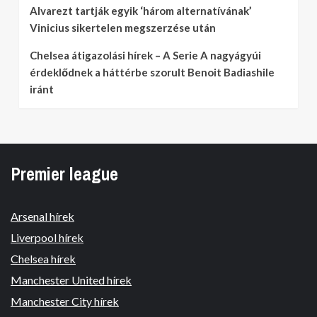
Alvarezt tartják egyik ‘három alternatívának’
Vinicius sikertelen megszerzése után
Chelsea átigazolási hírek – A Serie A nagyágyúi
érdeklődnek a háttérbe szorult Benoit Badiashile
iránt
Premier league
Arsenal hírek
Liverpool hírek
Chelsea hírek
Manchester United hírek
Manchester City hírek