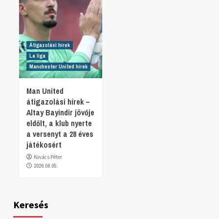
Átigazolási hírek
La liga
Manchester United hírek
Man United
átigazolási hírek –
Altay Bayindir jövője
eldőlt, a klub nyerte
a versenyt a 28 éves
játékosért
Kovács Péter
2026.08.05.
Keresés