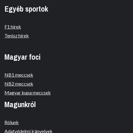
Egyéb sportok
F1 hírek
Tenisz hírek
Magyar foci
NB1 meccsek
NB2 meccsek
Magyar kupa meccsek
Magunkról
Rólunk
Adatvédelmi irányelvek