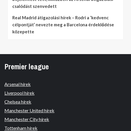
csalódást szenvedett
Real Madrid átigazolási hírek – Rodri a ‘kedvenc
célpontját’ nevezte meg a Barcelona érdeklődése
közepette
Premier league
Arsenal hírek
Liverpool hírek
Chelsea hírek
Manchester United hírek
Manchester City hírek
Tottenham hírek