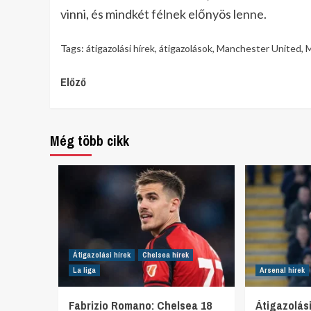
vinni, és mindkét félnek előnyös lenne.
Tags:
átigazolási hírek
,
átigazolások
,
Manchester United
,
M
Continue
Előző
Reading
Még több cikk
Átigazolási hírek
Chelsea hírek
La liga
Arsenal hírek
Fabrizio Romano: Chelsea 18
Átigazolási