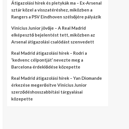
Átigazolási hírek és pletykák ma – Ex-Arsenal
sztár közel a visszatéréshez, miközben a
Rangers a PSV Eindhoven szélsőjére pályázik
Vinicius Junior jövője – A Real Madrid
elképesztő bejelentést tett, miközben az
Arsenal átigazolási csalódást szenvedett
Real Madrid átigazolási hírek – Rodri a
‘kedvenc célpontját’ nevezte meg a
Barcelona érdeklődése közepette
Real Madrid átigazolási hírek – Yan Diomande
érkezése megerősítve Vinicius Junior
szerződéshosszabbítási tárgyalásai
közepette