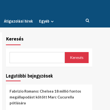
Átigazolási hírek
Egyéb
Keresés
Keresés
Legutóbbi bejegyzések
Fabrizio Romano: Chelsea 18 millió fontos
megállapodást kötött Marc Cucurella
pótlására