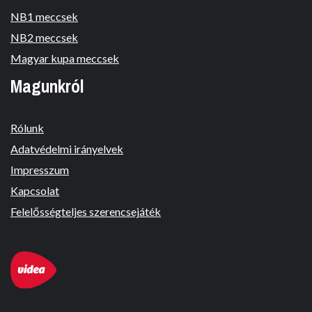
NB1 meccsek
NB2 meccsek
Magyar kupa meccsek
Magunkról
Rólunk
Adatvédelmi irányelvek
Impresszum
Kapcsolat
Felelősségteljes szerencsejáték