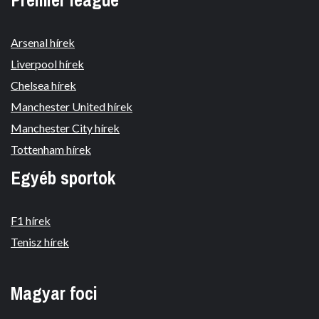
Arsenal hírek
Liverpool hírek
Chelsea hírek
Manchester United hírek
Manchester City hírek
Tottenham hírek
Egyéb sportok
F1 hírek
Tenisz hírek
Magyar foci