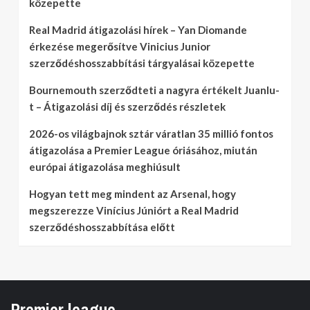
közepette
Real Madrid átigazolási hírek – Yan Diomande
érkezése megerősítve Vinicius Junior
szerződéshosszabbítási tárgyalásai közepette
Bournemouth szerződteti a nagyra értékelt Juanlu-
t – Átigazolási díj és szerződés részletek
2026-os világbajnok sztár váratlan 35 millió fontos
átigazolása a Premier League óriásához, miután
európai átigazolása meghiúsult
Hogyan tett meg mindent az Arsenal, hogy
megszerezze Vinícius Júniórt a Real Madrid
szerződéshosszabbítása előtt
Premier league