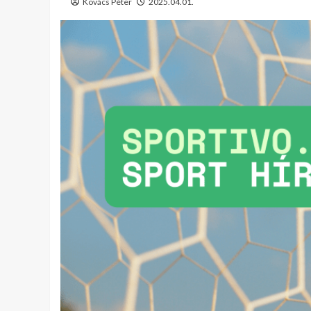
Kovács Péter
2025.04.01.