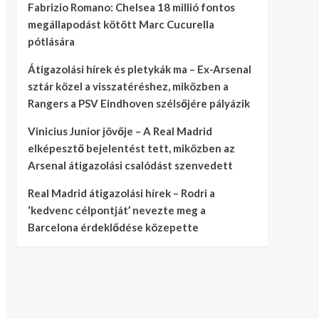
Fabrizio Romano: Chelsea 18 millió fontos
megállapodást kötött Marc Cucurella
pótlására
Átigazolási hírek és pletykák ma – Ex-Arsenal
sztár közel a visszatéréshez, miközben a
Rangers a PSV Eindhoven szélsőjére pályázik
Vinicius Junior jövője – A Real Madrid
elképesztő bejelentést tett, miközben az
Arsenal átigazolási csalódást szenvedett
Real Madrid átigazolási hírek – Rodri a
‘kedvenc célpontját’ nevezte meg a
Barcelona érdeklődése közepette