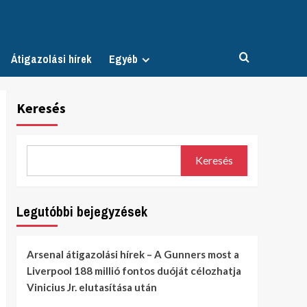
Átigazolási hírek
Egyéb
Keresés
Keresés
Legutóbbi bejegyzések
Arsenal átigazolási hírek – A Gunners most a
Liverpool 188 millió fontos duóját célozhatja
Vinicius Jr. elutasítása után