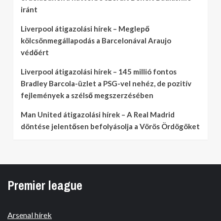
iránt
Liverpool átigazolási hírek – Meglepő
kölcsönmegállapodás a Barcelonával Araujo
védőért
Liverpool átigazolási hírek – 145 millió fontos
Bradley Barcola-üzlet a PSG-vel nehéz, de pozitív
fejlemények a szélső megszerzésében
Man United átigazolási hírek – A Real Madrid
döntése jelentősen befolyásolja a Vörös Ördögöket
Premier league
Arsenal hírek