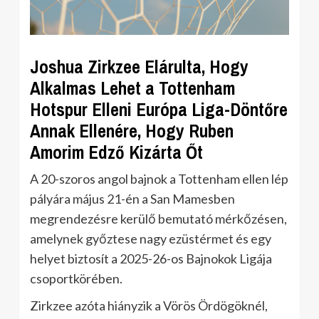
Joshua Zirkzee Elárulta, Hogy
Alkalmas Lehet a Tottenham
Hotspur Elleni Európa Liga-Döntőre
Annak Ellenére, Hogy Ruben
Amorim Edző Kizárta Őt
A 20-szoros angol bajnok a Tottenham ellen lép
pályára május 21-én a San Mamesben
megrendezésre kerülő bemutató mérkőzésen,
amelynek győztese nagy ezüstérmet és egy
helyet biztosít a 2025-26-os Bajnokok Ligája
csoportkörében.
Zirkzee azóta hiányzik a Vörös Ördögöknél,