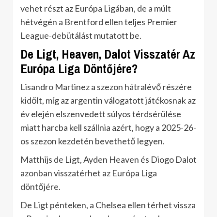
vehet részt az Európa Ligában, de a múlt
hétvégén a Brentford ellen teljes Premier
League-debütálást mutatott be.
De Ligt, Heaven, Dalot Visszatér Az
Európa Liga Döntőjére?
Lisandro Martinez a szezon hátralévő részére
kidőlt, míg az argentin válogatott játékosnak az
év elején elszenvedett súlyos térdsérülése
miatt harcba kell szállnia azért, hogy a 2025-26-
os szezon kezdetén bevethető legyen.
Matthijs de Ligt, Ayden Heaven és Diogo Dalot
azonban visszatérhet az Európa Liga
döntőjére.
De Ligt pénteken, a Chelsea ellen térhet vissza