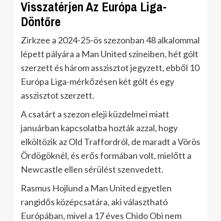
Visszatérjen Az Európa Liga-
Döntőre
Zirkzee a 2024-25-ös szezonban 48 alkalommal
lépett pályára a Man United színeiben, hét gólt
szerzett és három asszisztot jegyzett, ebből 10
Európa Liga-mérkőzésen két gólt és egy
asszisztot szerzett.
A csatárt a szezon eleji küzdelmei miatt
januárban kapcsolatba hozták azzal, hogy
elköltözik az Old Traffordról, de maradt a Vörös
Ördögöknél, és erős formában volt, mielőtt a
Newcastle ellen sérülést szenvedett.
Rasmus Hojlund a Man United egyetlen
rangidős középcsatára, aki választható
Európában, mivel a 17 éves Chido Obi nem