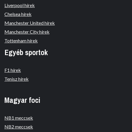
Liverpool hírek
Chelsea hírek
Manchester United hírek
Manchester City hírek
Tottenham hírek
Egyéb sportok
F1 hírek
Tenisz hírek
Magyar foci
NB1 meccsek
NB2 meccsek