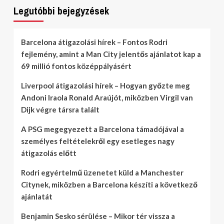
Legutóbbi bejegyzések
Barcelona átigazolási hírek – Fontos Rodri
fejlemény, amint a Man City jelentős ajánlatot kap a
69 millió fontos középpályásért
Liverpool átigazolási hírek – Hogyan győzte meg
Andoni Iraola Ronald Araújót, miközben Virgil van
Dijk végre társra talált
A PSG megegyezett a Barcelona támadójával a
személyes feltételekről egy esetleges nagy
átigazolás előtt
Rodri egyértelmű üzenetet küld a Manchester
Citynek, miközben a Barcelona készíti a következő
ajánlatát
Benjamin Sesko sérülése – Mikor tér vissza a