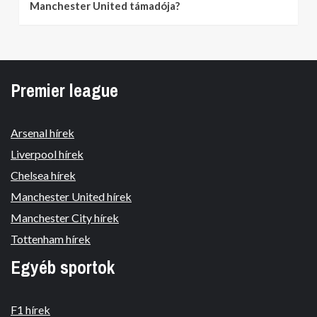
Manchester United támadója?
Premier league
Arsenal hírek
Liverpool hírek
Chelsea hírek
Manchester United hírek
Manchester City hírek
Tottenham hírek
Egyéb sportok
F1 hírek