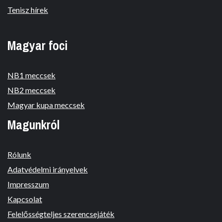
Tenisz hírek
Magyar foci
NB1 meccsek
NB2 meccsek
Magyar kupa meccsek
Magunkról
Rólunk
Adatvédelmi irányelvek
Impresszum
Kapcsolat
Felelősségteljes szerencsejáték