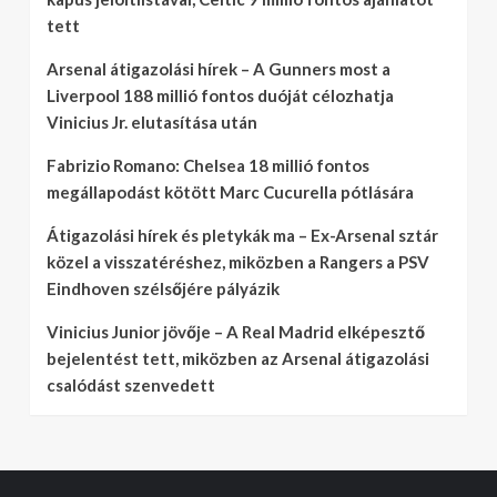
tett
Arsenal átigazolási hírek – A Gunners most a
Liverpool 188 millió fontos duóját célozhatja
Vinicius Jr. elutasítása után
Fabrizio Romano: Chelsea 18 millió fontos
megállapodást kötött Marc Cucurella pótlására
Átigazolási hírek és pletykák ma – Ex-Arsenal sztár
közel a visszatéréshez, miközben a Rangers a PSV
Eindhoven szélsőjére pályázik
Vinicius Junior jövője – A Real Madrid elképesztő
bejelentést tett, miközben az Arsenal átigazolási
csalódást szenvedett