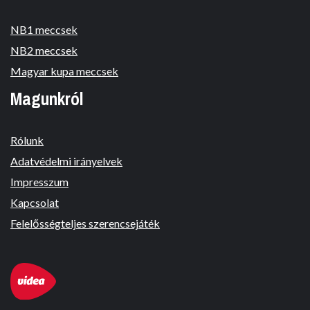
NB1 meccsek
NB2 meccsek
Magyar kupa meccsek
Magunkról
Rólunk
Adatvédelmi irányelvek
Impresszum
Kapcsolat
Felelősségteljes szerencsejáték