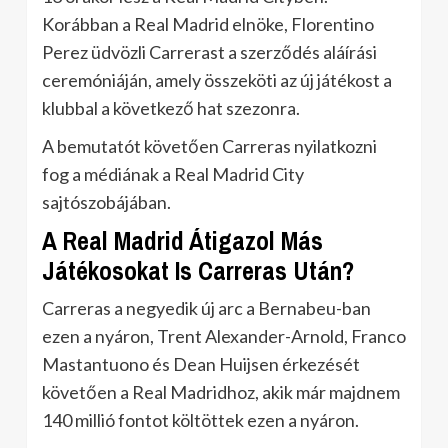
Korábban a Real Madrid elnöke, Florentino
Perez üdvözli Carrerast a szerződés aláírási
ceremóniáján, amely összeköti az új játékost a
klubbal a következő hat szezonra.
A bemutatót követően Carreras nyilatkozni
fog a médiának a Real Madrid City
sajtószobájában.
A Real Madrid Átigazol Más
Játékosokat Is Carreras Után?
Carreras a negyedik új arc a Bernabeu-ban
ezen a nyáron, Trent Alexander-Arnold, Franco
Mastantuono és Dean Huijsen érkezését
követően a Real Madridhoz, akik már majdnem
140 millió fontot költöttek ezen a nyáron.