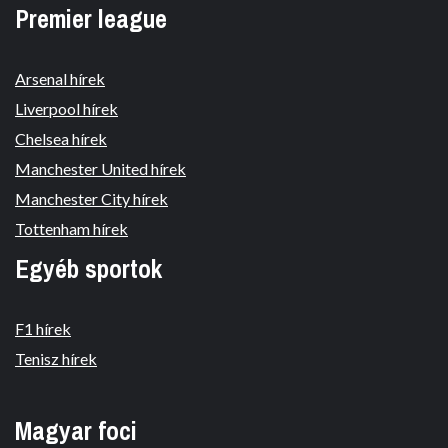
Premier league
Arsenal hírek
Liverpool hírek
Chelsea hírek
Manchester United hírek
Manchester City hírek
Tottenham hírek
Egyéb sportok
F1 hírek
Tenisz hírek
Magyar foci