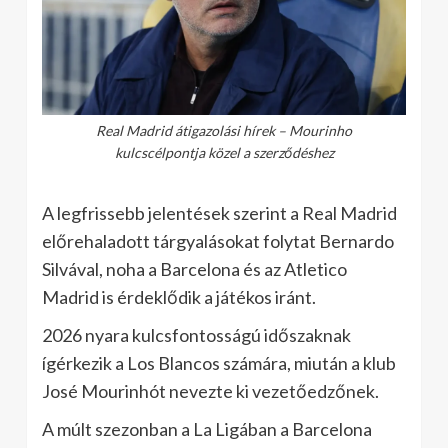
Real Madrid átigazolási hírek – Mourinho
kulcscélpontja közel a szerződéshez
A legfrissebb jelentések szerint a Real Madrid
előrehaladott tárgyalásokat folytat Bernardo
Silvával, noha a Barcelona és az Atletico
Madrid is érdeklődik a játékos iránt.
2026 nyara kulcsfontosságú időszaknak
ígérkezik a Los Blancos számára, miután a klub
José Mourinhót nevezte ki vezetőedzőnek.
A múlt szezonban a La Ligában a Barcelona