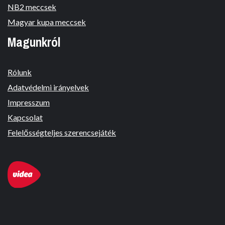
NB2 meccsek
Magyar kupa meccsek
Magunkról
Rólunk
Adatvédelmi irányelvek
Impresszum
Kapcsolat
Felelősségteljes szerencsejáték