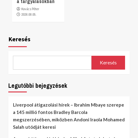
a tárgyalásokban
Kovács Péter
2026.08.05.
Keresés
Keresés
Legutóbbi bejegyzések
Liverpool átigazolási hírek – Ibrahim Mbaye szerepe
a 145 millió fontos Bradley Barcola
megszerzésében, miközben Andoni Iraola Mohamed
Salah utódját keresi