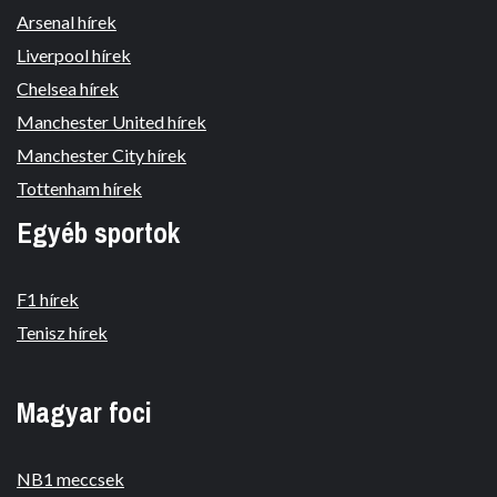
Arsenal hírek
Liverpool hírek
Chelsea hírek
Manchester United hírek
Manchester City hírek
Tottenham hírek
Egyéb sportok
F1 hírek
Tenisz hírek
Magyar foci
NB1 meccsek