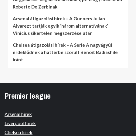
Roberto De Zerbinak
Arsenal átigazolási hírek – A Gunners Julian
Alvarezt tartják egyik ‘három alternatívának’
Vinicius sikertelen megszerzése után
Chelsea átigazolási hírek – A Serie A nagyágyúi
érdeklődnek a háttérbe szorult Benoit Badiashile
iránt
Premier league
Arsenal hírek
Liverpool hírek
Chelsea hírek