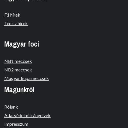
F1 hírek
Tenisz hírek
Magyar foci
NB1 meccsek
NB2 meccsek
Magyar kupa meccsek
Magunkról
Rólunk
Adatvédelmi irányelvek
Impresszum