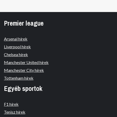
Premier league
Arsenal hírek
Liverpool hírek
Chelsea hírek
Manchester United hírek
Manchester City hírek
Tottenham hírek
Egyéb sportok
F1 hírek
Tenisz hírek