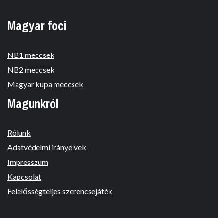
Magyar foci
NB1 meccsek
NB2 meccsek
Magyar kupa meccsek
Magunkról
Rólunk
Adatvédelmi irányelvek
Impresszum
Kapcsolat
Felelősségteljes szerencsejáték