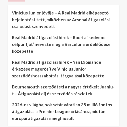
Vinicius Junior jövője – A Real Madrid elképesztő
bejelentést tett, miközben az Arsenal átigazolási
csalódást szenvedett
Real Madrid átigazolási hírek – Rodri a ‘kedvenc
célpontját’ nevezte meg a Barcelona érdeklődése
közepette
Real Madrid átigazolási hírek – Yan Diomande
érkezése megerősítve Vinicius Junior
szerződéshosszabbítási tárgyalásai közepette
Bournemouth szerződteti a nagyra értékelt Juanlu-
t – Átigazolási díj és szerződés részletek
2026-os világbajnok sztár váratlan 35 millió fontos
átigazolása a Premier League óriásához, miután
európai átigazolása meghiúsult