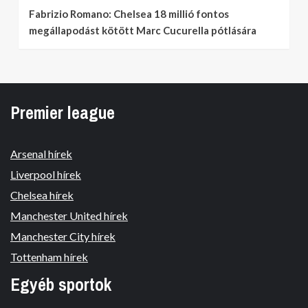
Fabrizio Romano: Chelsea 18 millió fontos
megállapodást kötött Marc Cucurella pótlására
Premier league
Arsenal hírek
Liverpool hírek
Chelsea hírek
Manchester United hírek
Manchester City hírek
Tottenham hírek
Egyéb sportok