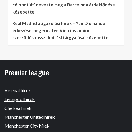
célpontját’ nevezte meg a Barcelona érdeklődése
közepette
Real Madrid átigazolási hírek – Yan Diomande
érkezése megerősítve Vinicius Junior
szerződéshosszabbítási tárgyalásai közepette
Premier league
Arsenal hírek
Liverpool hírek
Chelsea hírek
Manchester United hírek
Manchester City hírek