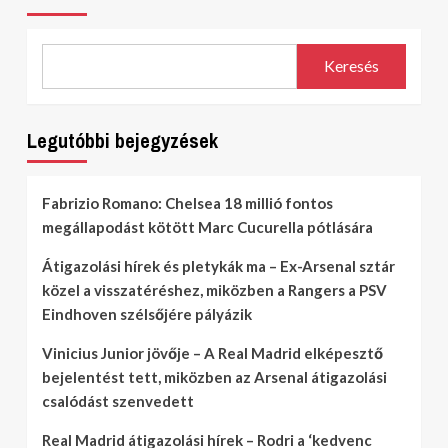
Keresés
Legutóbbi bejegyzések
Fabrizio Romano: Chelsea 18 millió fontos
megállapodást kötött Marc Cucurella pótlására
Átigazolási hírek és pletykák ma – Ex-Arsenal sztár
közel a visszatéréshez, miközben a Rangers a PSV
Eindhoven szélsőjére pályázik
Vinicius Junior jövője – A Real Madrid elképesztő
bejelentést tett, miközben az Arsenal átigazolási
csalódást szenvedett
Real Madrid átigazolási hírek – Rodri a ‘kedvenc