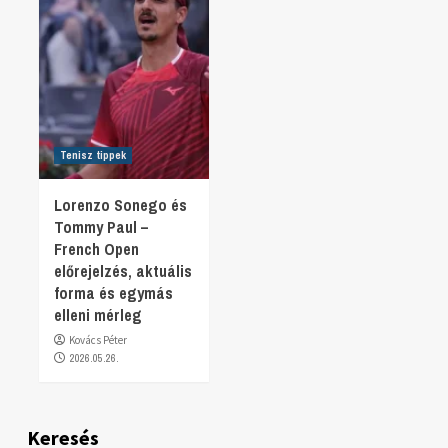
Tenisz tippek
Lorenzo Sonego és
Tommy Paul –
French Open
előrejelzés, aktuális
forma és egymás
elleni mérleg
Kovács Péter
2026.05.26.
Keresés