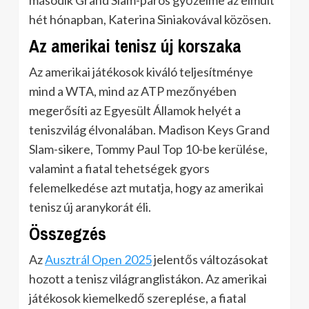
hét hónapban, Katerina Siniakovával közösen.
Az amerikai tenisz új korszaka
Az amerikai játékosok kiváló teljesítménye
mind a WTA, mind az ATP mezőnyében
megerősíti az Egyesült Államok helyét a
teniszvilág élvonalában. Madison Keys Grand
Slam-sikere, Tommy Paul Top 10-be kerülése,
valamint a fiatal tehetségek gyors
felemelkedése azt mutatja, hogy az amerikai
tenisz új aranykorát éli.
Összegzés
Az
Ausztrál Open 2025
jelentős változásokat
hozott a tenisz világranglistákon. Az amerikai
játékosok kiemelkedő szereplése, a fiatal