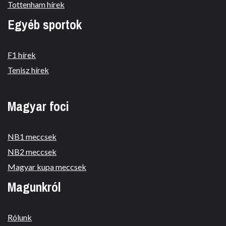
Tottenham hírek
Egyéb sportok
F1 hírek
Tenisz hírek
Magyar foci
NB1 meccsek
NB2 meccsek
Magyar kupa meccsek
Magunkról
Rólunk