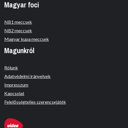
Magyar foci
NB1 meccsek
NB2 meccsek
Magyar kupa meccsek
Magunkról
Rólunk
Adatvédelmi irányelvek
Impresszum
Kapcsolat
Felelősségteljes szerencsejáték