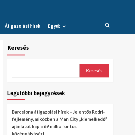
Átigazolási hírek
Egyéb
Keresés
Keresés
Legutóbbi bejegyzések
Barcelona átigazolási hírek – Jelentős Rodri-
fejlemény, miközben a Man City „kiemelkedő”
ajánlatot kap a 69 millió fontos
középpályásért