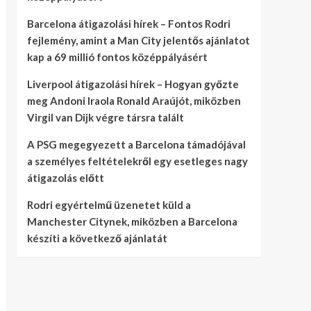
Barcelona átigazolási hírek – Fontos Rodri
fejlemény, amint a Man City jelentős ajánlatot
kap a 69 millió fontos középpályásért
Liverpool átigazolási hírek – Hogyan győzte
meg Andoni Iraola Ronald Araújót, miközben
Virgil van Dijk végre társra talált
A PSG megegyezett a Barcelona támadójával
a személyes feltételekről egy esetleges nagy
átigazolás előtt
Rodri egyértelmű üzenetet küld a
Manchester Citynek, miközben a Barcelona
készíti a következő ajánlatát