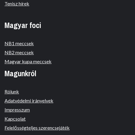
Tenisz hírek
Magyar foci
NB1 meccsek
NB2 meccsek
Magyar kupa meccsek
Magunkról
Rólunk
Adatvédelmi irányelvek
Impresszum
Kapcsolat
Felelősségteljes szerencsejáték