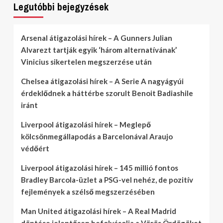
Legutóbbi bejegyzések
Arsenal átigazolási hírek – A Gunners Julian
Alvarezt tartják egyik ‘három alternatívának’
Vinicius sikertelen megszerzése után
Chelsea átigazolási hírek – A Serie A nagyágyúi
érdeklődnek a háttérbe szorult Benoit Badiashile
iránt
Liverpool átigazolási hírek – Meglepő
kölcsönmegállapodás a Barcelonával Araujo
védőért
Liverpool átigazolási hírek – 145 millió fontos
Bradley Barcola-üzlet a PSG-vel nehéz, de pozitív
fejlemények a szélső megszerzésében
Man United átigazolási hírek – A Real Madrid